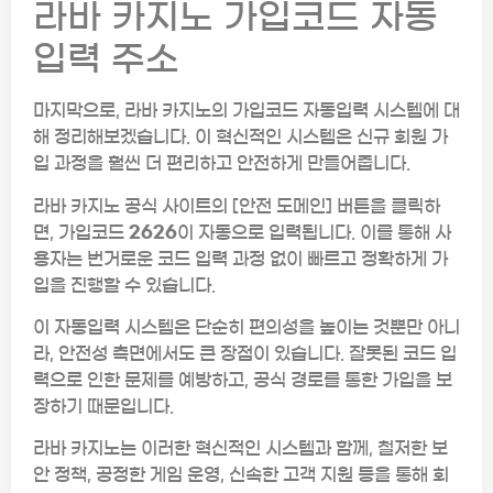
라바 카지노 가입코드 자동
입력 주소
마지막으로, 라바 카지노의 가입코드 자동입력 시스템에 대
해 정리해보겠습니다. 이 혁신적인 시스템은 신규 회원 가
입 과정을 훨씬 더 편리하고 안전하게 만들어줍니다.
라바 카지노 공식 사이트의 [안전 도메인] 버튼을 클릭하
면, 가입코드
2626
이 자동으로 입력됩니다. 이를 통해 사
용자는 번거로운 코드 입력 과정 없이 빠르고 정확하게 가
입을 진행할 수 있습니다.
이 자동입력 시스템은 단순히 편의성을 높이는 것뿐만 아니
라, 안전성 측면에서도 큰 장점이 있습니다. 잘못된 코드 입
력으로 인한 문제를 예방하고, 공식 경로를 통한 가입을 보
장하기 때문입니다.
라바 카지노는 이러한 혁신적인 시스템과 함께, 철저한 보
안 정책, 공정한 게임 운영, 신속한 고객 지원 등을 통해 회