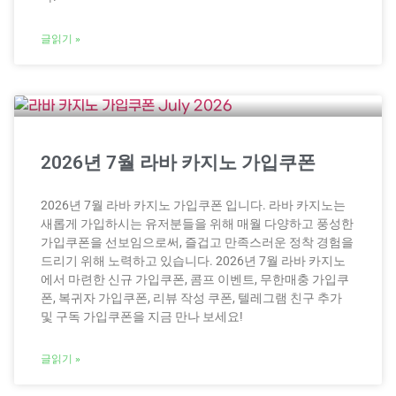
글읽기 »
2026년 7월 라바 카지노 가입쿠폰
2026년 7월 라바 카지노 가입쿠폰 입니다. 라바 카지노는
새롭게 가입하시는 유저분들을 위해 매월 다양하고 풍성한
가입쿠폰을 선보임으로써, 즐겁고 만족스러운 정착 경험을
드리기 위해 노력하고 있습니다. 2026년 7월 라바 카지노
에서 마련한 신규 가입쿠폰, 콤프 이벤트, 무한매충 가입쿠
폰, 복귀자 가입쿠폰, 리뷰 작성 쿠폰, 텔레그램 친구 추가
및 구독 가입쿠폰을 지금 만나 보세요!
글읽기 »