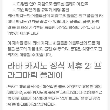
다양한 언어 지원으로 글로벌 플레이어 만족
혁신적인 게임 규칙과 베팅 옵션
라바 카지노와 에볼루션의 제휴로 회원들은 최고 품질의 라
이브 카지노 경험을 즐길 수 있습니다. 블랙잭, 룰렛, 바카
라 등 클래식 게임부터 독특한 게임쇼 형식의 게임까지 다
양하게 제공됩니다.
이 제휴를 통해 라바 카지노 회원들은 에볼루션의 모든 게
임을 별도의 가입 없이 즐길 수 있으며, 통합된 계정으로 편
리하게 이용할 수 있습니다.
라바 카지노 정식 제휴 2: 프
라그마틱 플레이
프라그마틱 플레이는 혁신적인 슬롯 게임으로 유명한 게임
개발사로, 라바 카지노의 중요한 파트너입니다. 2015년 설
립 이후 빠르게 성장하여 현재는 업계 최고의 슬롯 제공업
체 중 하나로 자리잡았습니다.