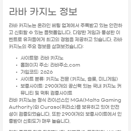
라바 카지노 정보
라바 카지노는 온라인 베팅 업계에서 주목받고 있는 안전하
고 신뢰할 수 있는 플랫폼입니다. 다양한 게임과 풍성한 이
벤트로 유저들에게 최고의 경험을 제공하고 있습니다. 라바
카지노의 주요 정보를 살펴보겠습니다:
사이트명: 라바 카지노
홈페이지 주소: 라바주소.com
가입코드: 2626
사이트 분류: 카지노 전문 (카지노, 슬롯, 미니게임)
보증사이트: 290여개의 공신력 있는 국내 카지노 커
뮤니티 및 먹튀 검증사이트
라바 카지노는 정식 라이선스인 MGA(Malta Gaming
Authority)와 Curaso(퀴라소)를 보유하고 있어 안전
성이 검증되었습니다. 또한 290여개의 보증사이트에서 인
증받아 신뢰도가 매우 높습니다.