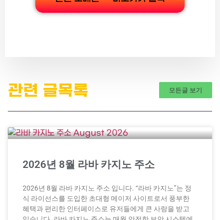
관련 글목록
모든글 보기
2026년 8월 라바 카지노 주소
2026년 8월 라바 카지노 주소 입니다. “라바 카지노”는 정
식 라이선스를 도입한 초대형 메이저 사이트로서 풍부한
혜택과 편리한 인터페이스로 유저들에게 큰 사랑을 받고
있습니다. 라바 카지노 주소는 매월 안전한 보안 시스템에