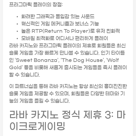
프라그마틱 플레이의 장점:
화려한 그래픽과 몰입감 있는 사운드
혁신적인 게임 메커니즘과 보너스 기능
높은 RTP(Return To Player)로 유저 친화적
모바일 최적화로 어디서나 편리하게 플레이
라바 카지노와 프라그마틱 플레이의 제휴로 회원들은 최신
슬롯 게임을 가장 빠르게 만나볼 수 있습니다. 인기 타이틀
인 ‘Sweet Bonanza’, ‘The Dog House’, ‘Wolf
Gold’ 등을 비롯해 새롭게 출시되는 게임들을 즉시 플레이
할 수 있습니다.
이 파트너십을 통해 라바 카지노는 항상 최신의 흥미진진한
슬롯 게임을 제공할 수 있으며, 회원들은 다양한 테마와 기
능의 게임을 즐길 수 있습니다.
라바 카지노 정식 제휴 3: 마
이크로게이밍