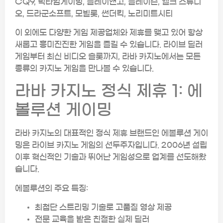
CQ9, 빅타임게이밍, 플레이앤고, 플레이슨, 엘크 스튜디
오, 드라군소프트, 모빌롯, 썬더킥, 노리미트시티
이 외에도 다양한 게임 제공업체와 제휴를 맺고 있어 항상
새롭고 흥미진진한 게임을 즐길 수 있습니다. 라이브 딜러
게임부터 최신 비디오 슬롯까지, 라바 카지노에서는 모든
종류의 카지노 게임을 만나볼 수 있습니다.
라바 카지노 정식 제휴 1: 에
볼루션 게이밍
라바 카지노의 대표적인 정식 제휴 브랜드인 에볼루션 게이
밍은 라이브 카지노 게임의 선두주자입니다. 2006년 설립
이후 혁신적인 기술과 뛰어난 게임성으로 업계를 선도해왔
습니다.
에볼루션의 주요 특징:
최첨단 스트리밍 기술로 고품질 영상 제공
전문 교육을 받은 친절한 실제 딜러