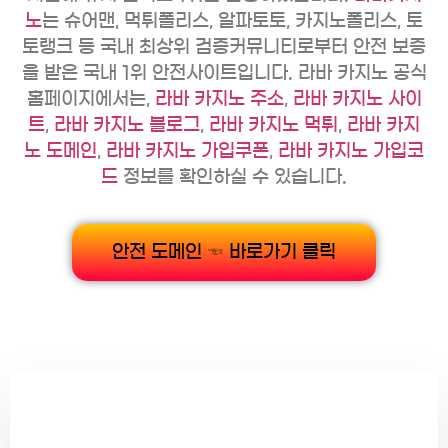
노
는 슈어맨, 먹튀폴리스, 알파토토, 카지노폴리스, 토
토랭크 등 국내 최상위 검증커뮤니티로부터 안전 보증
을 받은 국내 1위 안전사이트입니다. 라바 카지노 공식
홈페이지에서는,
라바 카지노 주소
,
라바 카지노 사이
트
,
라바 카지노 블로그
,
라바 카지노 먹튀
,
라바 카지
노 도메인
,
라바 카지노 가입쿠폰
,
라바 카지노 가입코
드
정보를 확인하실 수 있습니다.
안전 도메인 ☜ 바로가기 클릭