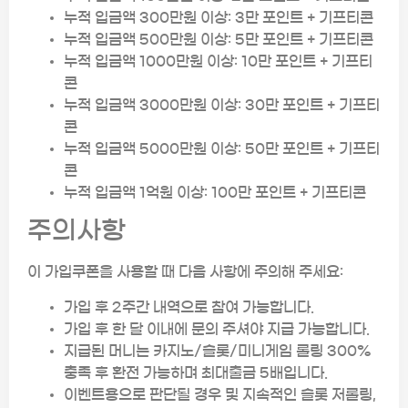
누적 입금액 300만원 이상: 3만 포인트 + 기프티콘
누적 입금액 500만원 이상: 5만 포인트 + 기프티콘
누적 입금액 1000만원 이상: 10만 포인트 + 기프티
콘
누적 입금액 3000만원 이상: 30만 포인트 + 기프티
콘
누적 입금액 5000만원 이상: 50만 포인트 + 기프티
콘
누적 입금액 1억원 이상: 100만 포인트 + 기프티콘
주의사항
이 가입쿠폰을 사용할 때 다음 사항에 주의해 주세요:
가입 후 2주간 내역으로 참여 가능합니다.
가입 후 한 달 이내에 문의 주셔야 지급 가능합니다.
지급된 머니는 카지노/슬롯/미니게임 롤링 300%
충족 후 환전 가능하며 최대출금 5배입니다.
이벤트용으로 판단될 경우 및 지속적인 슬롯 저롤링,