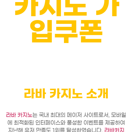
카지노 가
입쿠폰
라바 카지노 소개
라바 카지노
는 국내 최대의 메이저 사이트로서, 모바일
에 최적화된 인터페이스와 풍성한 이벤트를 제공하여
지난해 유저 만족도 1위를 달성하였습니다.
라바카지