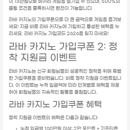
이 13만원으로 바카라 게임을 즐기실 수 있으며, 500%의
롤링 조건을 충족하시면 환전이 가능합니다.
라바 카지노의 가입쿠폰으로 더 큰 금액으로 게임을 즐겨보
세요! 지금 바로 라바 카지노에 가입하고 풍성한 혜택을 누
리세요. 라바 카지노 가입코드 2626을 잊지 마세요!
라바 카지노 가입쿠폰 2: 정
착 지원금 이벤트
라바 카지노는 신규 회원님들의 성공적인 정착을 위해 특별
한 가입쿠폰을 준비했습니다. 바로 정착 지원금 이벤트입니
다. 이 이벤트는 누적 입금액에 따라 단계별로 혜택을 제공
하여 회원님들의 지속적인 활동을 응원합니다.
라바 카지노 가입쿠폰 혜택
정착 지원금 이벤트의 혜택은 다음과 같습니다:
누적 입금액 100만원 이상: 2만 포인트 + 기프티콘