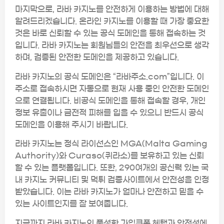
마지막으로, 라바 카지노를 안전하게 이용하는 방법에 대해
알려드리겠습니다. 온라인 카지노를 이용할 때 가장 중요한
것은 바로 신뢰할 수 있는 공식 도메인을 통해 접속하는 것
입니다. 라바 카지노는 회원님들의 안전을 최우선으로 생각
하며, 검증된 안전한 도메인을 제공하고 있습니다.
라바 카지노의 공식 도메인은 “라바주소.com”입니다. 이
주소로 접속하시면 자동으로 현재 사용 중인 안전한 도메인
으로 연결됩니다. 비공식 도메인을 통해 접속할 경우, 개인
정보 유출이나 금전적 피해를 입을 수 있으니 반드시 공식
도메인을 이용해 주시기 바랍니다.
라바 카지노는 정식 라이선스인 MGA(Malta Gaming
Authority)와 Curaso(퀴라소)를 보유하고 있는 신뢰
할 수 있는 플랫폼입니다. 또한, 290여개의 공신력 있는 국
내 카지노 커뮤니티 및 먹튀 검증사이트에서 안전성을 인정
받았습니다. 이는 라바 카지노가 얼마나 안전하고 믿을 수
있는 사이트인지를 잘 보여줍니다.
지금까지 라바 카지노의 풍성한 가입쿠폰 혜택과 안전성에