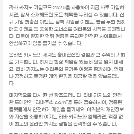
라바 카지노 가입코드 2626을 사용하여 지금 바로 가입하
시면, 앞서 소개해드린 모든 혜택을 누리실 수 있습니다. 신
규 가입 첫충전 이벤트, 정착 지원금 이벤트, 슬롯 무한 첫&
매충 이벤트 등 풍성한 보너스로 여러분의 시작을 응원합니
다. 더불어 철저한 먹튀 검증을 통과한 안전한 사이트에서
안심하고 게임을 즐기실 수 있습니다.
온라인 카지노의 세계는 흥미진진한 경험과 큰 수익의 기회
로 가득합니다. 하지만 항상 책임감 있는 베팅을 잊지 마세
요. 라바 카지노는 여러분의 즐거운 여정을 함께하며, 언제
나 공정하고 투명한 게임 환경을 제공할 것을 약속드립니
다.
마지막으로 다시 한 번 강조드립니다. 라바 카지노의 안전
한 도메인인 “라바주소.com”을 통해 접속하시어, 검증된
플랫폼에서 안전하게 게임을 즐기세요. 여러분의 개인정보
와 자산을 소중히 여기는 라바 카지노와 함께라면, 걱정 없
이 최고의 온라인 카지노 경험을 만끽하실 수 있습니다.