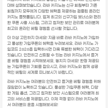
대해 살펴보았습니다. 라바 카지노는 신규 회원부터 기존
회원까지 모두에게 다양한 혜택을 제공하는 검증된 온라인
카지노 플랫폼입니다. 업계 최고의 신규가입 보너스와 편리
한 쿠폰 사용 시스템, 그리고 철저한 보안 관리로 여러분께
최고의 온라인 베팅 경험을 선사할 것입니다.
더 이상 고민하지 마세요! 지금 바로 라바 카지노에 가입하
고 풍성한 가입쿠폰의 혜택을 누려보세요. 라바 카지노 가
입코드 2626을 입력하시면 더욱 특별한 혜택이 기다리고
있습니다. 안전하고 신뢰할 수 있는 라바 카지노에서 즐거
운 베팅 경험을 시작해보세요. 놓치지 마세요! 한정 제공되
는 가입쿠폰의 기회를 잡으시고, 라바 카지노와 함께 성공
적인 베팅의 세계로 떠나보시기 바랍니다.
라바 카지노는 여러분의 안전하고 즐거운 베팅 경험을 위해
끊임없이 노력하고 있습니다. 풍성한 가입쿠폰 혜택, 다양
한 게임 옵션, 그리고 철저한 보안 시스템으로 여러분께 최
고의 서비스를 제공합니다. 이제 걱정 없이 라바 카지노에
서 여러분의 운을 시험해보세요!