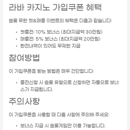
라바 카지노 가입쿠폰 혜택
슬롯 무한 첫&매충 이벤트의 혜택은 다음과 같습니다:
첫충전: 10% 보너스 (최대지급액 30만원)
매충전: 5% 보너스 (최대지급액 20만원)
환전내역이 있어도 무제한 지급
참여방법
이 가입쿠폰을 받는 방법은 매우 간단합니다:
충전신청 시 슬롯 유형으로 신청하면 자동으로 보너
스가 지급됩니다.
주의사항
이 가입쿠폰을 사용할 때 다음 사항에 주의해 주세요:
보너스 지급 시 슬롯게임만 이용 가능합니다.