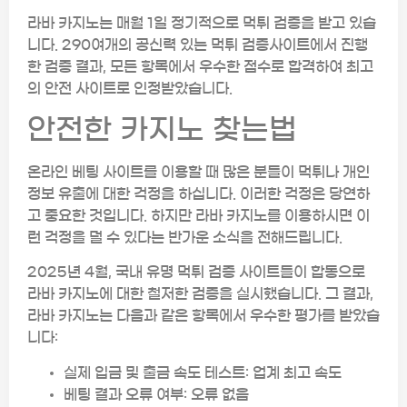
라바 카지노는 매월 1일 정기적으로 먹튀 검증을 받고 있습
니다. 290여개의 공신력 있는 먹튀 검증사이트에서 진행
한 검증 결과, 모든 항목에서 우수한 점수로 합격하여 최고
의 안전 사이트로 인정받았습니다.
안전한 카지노 찾는법
온라인 베팅 사이트를 이용할 때 많은 분들이 먹튀나 개인
정보 유출에 대한 걱정을 하십니다. 이러한 걱정은 당연하
고 중요한 것입니다. 하지만 라바 카지노를 이용하시면 이
런 걱정을 덜 수 있다는 반가운 소식을 전해드립니다.
2025년 4월, 국내 유명 먹튀 검증 사이트들이 합동으로
라바 카지노에 대한 철저한 검증을 실시했습니다. 그 결과,
라바 카지노는 다음과 같은 항목에서 우수한 평가를 받았습
니다:
실제 입금 및 출금 속도 테스트: 업계 최고 속도
베팅 결과 오류 여부: 오류 없음