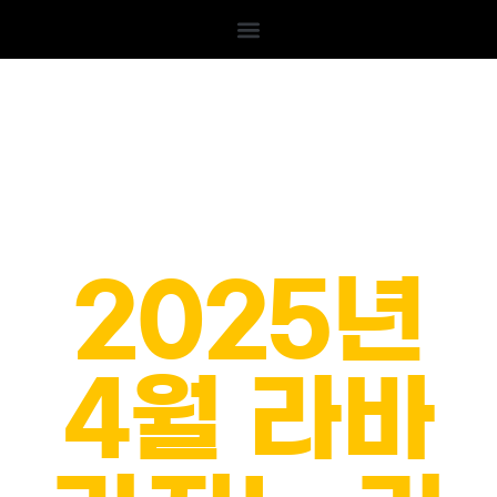
2025년
4월 라바