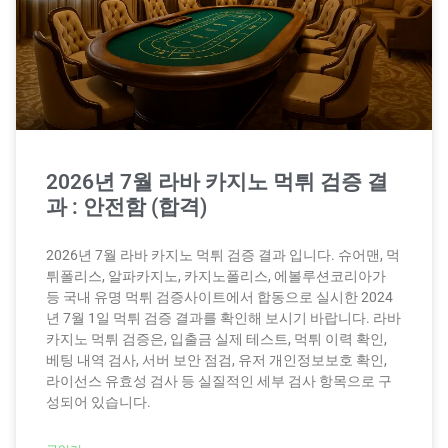
2026년 7월 라바 카지노 먹튀 검증 결
과 : 안전함 (합격)
2026년 7월 라바 카지노 먹튀 검증 결과 입니다. 슈어맨, 먹
튀폴리스, 알파카지노, 카지노폴리스, 에볼루션코리아가
등 국내 유명 먹튀 검증사이트에서 합동으로 실시한 2024
년 7월 1일 먹튀 검증 결과를 확인해 보시기 바랍니다. 라바
카지노 먹튀 검증은, 입출금 실제 테스트, 먹튀 이력 확인,
베팅 내역 검사, 서버 보안 점검, 유저 개인정보보호 확인,
라이선스 유효성 검사 등 실질적인 세부 검사 항목으로 구
성되어 있습니다.