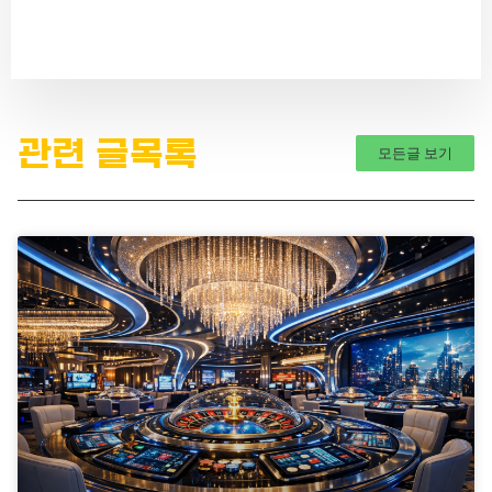
관련 글목록
모든글 보기