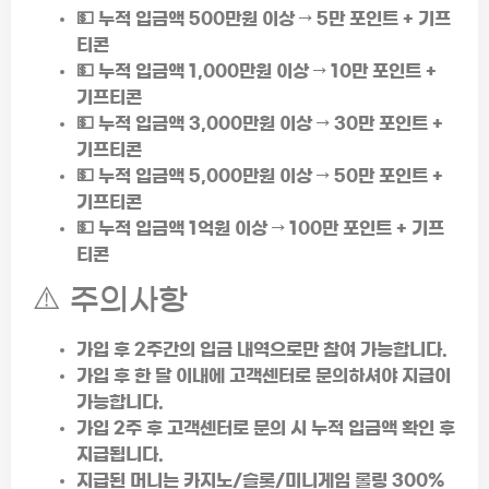
💵 누적 입금액
500만원 이상
→ 5만 포인트 + 기프
티콘
💵 누적 입금액
1,000만원 이상
→ 10만 포인트 +
기프티콘
💵 누적 입금액
3,000만원 이상
→ 30만 포인트 +
기프티콘
💵 누적 입금액
5,000만원 이상
→ 50만 포인트 +
기프티콘
💵 누적 입금액
1억원 이상
→ 100만 포인트 + 기프
티콘
⚠️ 주의사항
가입 후
2주간의 입금 내역
으로만 참여 가능합니다.
가입 후
한 달 이내
에 고객센터로 문의하셔야 지급이
가능합니다.
가입 2주 후 고객센터로 문의 시 누적 입금액 확인 후
지급됩니다.
지급된 머니는 카지노/슬롯/미니게임
롤링 300%