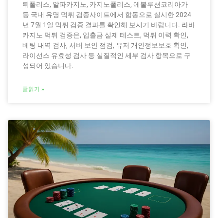
튀폴리스, 알파카지노, 카지노폴리스, 에볼루션코리아가
등 국내 유명 먹튀 검증사이트에서 합동으로 실시한 2024
년 7월 1일 먹튀 검증 결과를 확인해 보시기 바랍니다. 라바
카지노 먹튀 검증은, 입출금 실제 테스트, 먹튀 이력 확인,
베팅 내역 검사, 서버 보안 점검, 유저 개인정보보호 확인,
라이선스 유효성 검사 등 실질적인 세부 검사 항목으로 구
성되어 있습니다.
글읽기 »