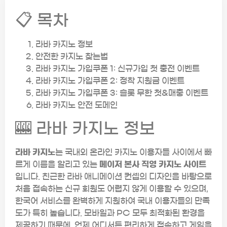
📋 목차
라바 카지노 정보
안전한 카지노 찾는법
라바 카지노 가입쿠폰 1: 신규가입 첫 충전 이벤트
라바 카지노 가입쿠폰 2: 정착 지원금 이벤트
라바 카지노 가입쿠폰 3: 슬롯 무한 첫&매충 이벤트
라바 카지노 안전 도메인
🎰 라바 카지노 정보
라바 카지노
는 국내외 온라인 카지노 이용자들 사이에서 빠
르게 이름을 알리고 있는
메이저 본사 직영 카지노 사이트
입니다. 친근한 라바 애니메이션 컨셉의 디자인을 바탕으로
처음 접속하는 신규 회원도 어렵지 않게 이용할 수 있으며,
한국어 서비스를 완벽하게 지원하여 국내 이용자들의 만족
도가 특히 높습니다. 모바일과 PC 모두 최적화된 환경을
제공하기 때문에, 언제 어디서든 편리하게 접속하고 게임을