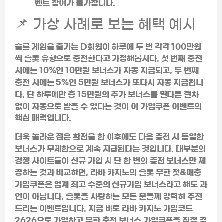
벤트 참여가 불가합니다.
📌 가상 사례로 보는 혜택 예시
슬롯 게임을 즐기는 D회원이 하루에 두 번 각각 100만원
씩 슬롯 유형으로 충전한다고 가정해봅시다. 첫 번째 충전
시에는 10%인
10만원 보너스
가 자동 지급되고, 두 번째
충전 시에는 5%인
5만원 보너스
가 또다시 자동 지급됩니
다. 단 하루에만 총
15만원의 추가 보너스
를 별다른 절차
없이 자동으로 받을 수 있다는 것이 이 가입쿠폰 이벤트의
핵심 매력입니다.
더욱 놀라운 점은 환전을 한 이후에도 다음 충전 시 동일한
보너스가
무제한으로 계속 지급
된다는 것입니다. 대부분의
경쟁 사이트들이 신규 가입 시 단 한 번의 충전 보너스만 제
공하는 것과 비교하면, 라바 카지노의 슬롯 무한 첫&매충
가입쿠폰은
업계 최고 수준의 신규가입 보너스
라고 해도 과
언이 아닙니다. 슬롯을 사랑하는 모든 분들께 강력히 추천
드리는 이벤트입니다. 지금 바로
라바 카지노 가입코드
2626
으로 가입하고 무한 충전 보너스 가입쿠폰을 직접 경