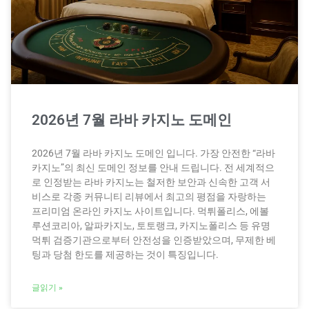
2026년 7월 라바 카지노 도메인
2026년 7월 라바 카지노 도메인 입니다. 가장 안전한 “라바
카지노”의 최신 도메인 정보를 안내 드립니다. 전 세계적으
로 인정받는 라바 카지노는 철저한 보안과 신속한 고객 서
비스로 각종 커뮤니티 리뷰에서 최고의 평점을 자랑하는
프리미엄 온라인 카지노 사이트입니다. 먹튀폴리스, 에볼
루션코리아, 알파카지노, 토토랭크, 카지노폴리스 등 유명
먹튀 검증기관으로부터 안전성을 인증받았으며, 무제한 베
팅과 당첨 한도를 제공하는 것이 특징입니다.
글읽기 »