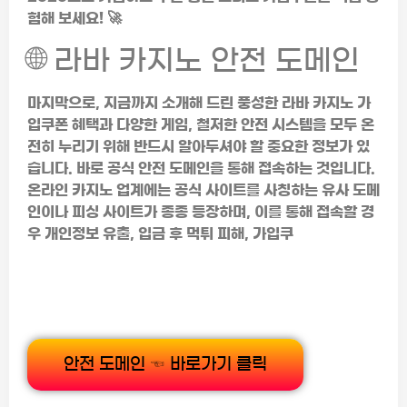
험해 보세요! 🚀
🌐 라바 카지노 안전 도메인
마지막으로, 지금까지 소개해 드린 풍성한
라바 카지노 가
입쿠폰
혜택과 다양한 게임, 철저한 안전 시스템을 모두 온
전히 누리기 위해 반드시 알아두셔야 할 중요한 정보가 있
습니다. 바로
공식 안전 도메인
을 통해 접속하는 것입니다.
온라인 카지노 업계에는 공식 사이트를 사칭하는 유사 도메
인이나 피싱 사이트가 종종 등장하며, 이를 통해 접속할 경
우 개인정보 유출, 입금 후 먹튀 피해, 가입쿠
안전 도메인 ☜ 바로가기 클릭