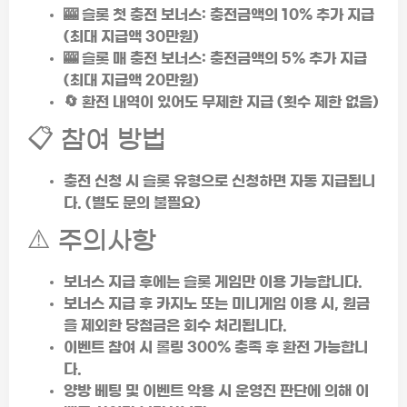
🎰
슬롯 첫 충전 보너스
: 충전금액의
10% 추가 지급
(최대 지급액 30만원)
🎰
슬롯 매 충전 보너스
: 충전금액의
5% 추가 지급
(최대 지급액 20만원)
🔄
환전 내역이 있어도 무제한 지급
(횟수 제한 없음)
📋 참여 방법
충전 신청 시
슬롯 유형으로 신청
하면 자동 지급됩니
다. (별도 문의 불필요)
⚠️ 주의사항
보너스 지급 후에는
슬롯 게임만 이용 가능
합니다.
보너스 지급 후 카지노 또는 미니게임 이용 시, 원금
을 제외한 당첨금은 회수 처리됩니다.
이벤트 참여 시
롤링 300% 충족 후 환전 가능
합니
다.
양방 베팅 및 이벤트 악용 시 운영진 판단에 의해 이