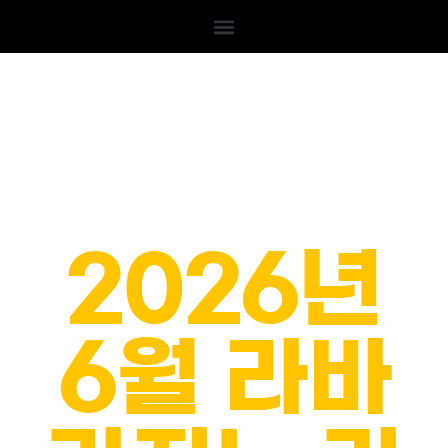
2026년
6월 라바