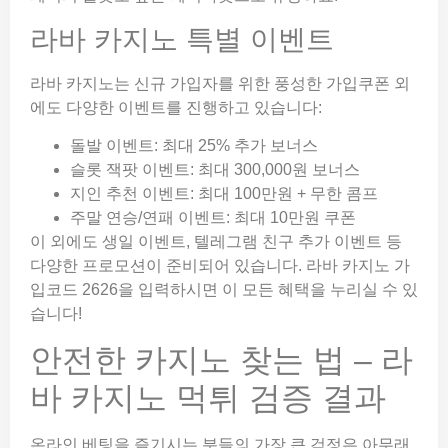
라바 카지노 특별 이벤트
라바 카지노는 신규 가입자를 위한 풍성한 가입쿠폰 외
에도 다양한 이벤트를 진행하고 있습니다:
돌발 이벤트: 최대 25% 추가 보너스
슬롯 잭팟 이벤트: 최대 300,000원 보너스
지인 추천 이벤트: 최대 100만원 + 무한 콤프
주말 연승/연패 이벤트: 최대 10만원 쿠폰
이 외에도 생일 이벤트, 텔레그램 친구 추가 이벤트 등
다양한 프로모션이 준비되어 있습니다. 라바 카지노 가
입코드 2626을 입력하시면 이 모든 혜택을 누리실 수 있
습니다!
안전한 카지노 찾는 법 – 라
바 카지노 먹튀 검증 결과
온라인 베팅을 즐기시는 분들의 가장 큰 걱정은 아무래