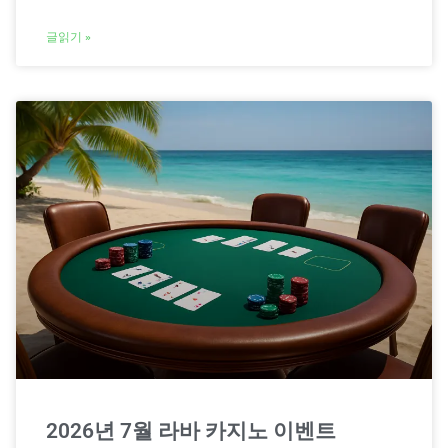
글읽기 »
2026년 7월 라바 카지노 이벤트