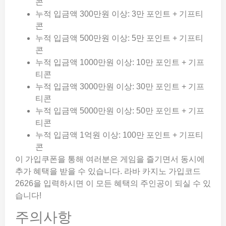
콘
누적 입금액 300만원 이상: 3만 포인트 + 기프티
콘
누적 입금액 500만원 이상: 5만 포인트 + 기프티
콘
누적 입금액 1000만원 이상: 10만 포인트 + 기프
티콘
누적 입금액 3000만원 이상: 30만 포인트 + 기프
티콘
누적 입금액 5000만원 이상: 50만 포인트 + 기프
티콘
누적 입금액 1억원 이상: 100만 포인트 + 기프티
콘
이 가입쿠폰을 통해 여러분은 게임을 즐기면서 동시에
추가 혜택을 받을 수 있습니다. 라바 카지노 가입코드
2626을 입력하시면 이 모든 혜택의 주인공이 되실 수 있
습니다!
주의사항