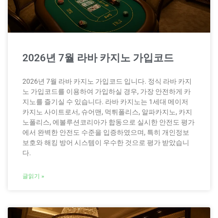
2026년 7월 라바 카지노 가입코드
2026년 7월 라바 카지노 가입코드 입니다. 정식 라바 카지
노 가입코드를 이용하여 가입하실 경우, 가장 안전하게 카
지노를 즐기실 수 있습니다. 라바 카지노는 1세대 메이저
카지노 사이트로서, 슈어맨, 먹튀폴리스, 알파카지노, 카지
노폴리스, 에볼루션코리아가 합동으로 실시한 안전도 평가
에서 완벽한 안전도 수준을 입증하였으며, 특히 개인정보
보호와 해킹 방어 시스템이 우수한 것으로 평가 받았습니
다.
글읽기 »