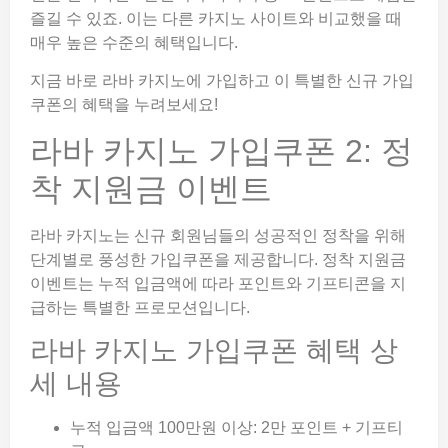
즐길 수 있죠. 이는 다른 카지노 사이트와 비교했을 때
매우 높은 수준의 혜택입니다.
지금 바로 라바 카지노에 가입하고 이 특별한 신규 가입
쿠폰의 혜택을 누려보세요!
라바 카지노 가입쿠폰 2: 정
착 지원금 이벤트
라바 카지노는 신규 회원님들의 성공적인 정착을 위해
단계별로 풍성한 가입쿠폰을 제공합니다. 정착 지원금
이벤트는 누적 입금액에 따라 포인트와 기프티콘을 지
급하는 특별한 프로모션입니다.
라바 카지노 가입쿠폰 혜택 상
세 내용
누적 입금액 100만원 이상: 2만 포인트 + 기프티