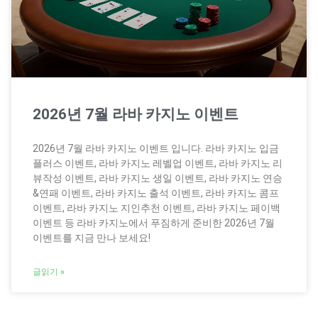
2026년 7월 라바 카지노 이벤트
2026년 7월 라바 카지노 이벤트 입니다. 라바 카지노 입금
플러스 이벤트, 라바 카지노 레벨업 이벤트, 라바 카지노 리
뷰작성 이벤트, 라바 카지노 생일 이벤트, 라바 카지노 연승
&연패 이벤트, 라바 카지노 출석 이벤트, 라바 카지노 콤프
이벤트, 라바 카지노 지인추천 이벤트, 라바 카지노 페이백
이벤트 등 라바 카지노에서 푸짐하게 준비한 2026년 7월
이벤트를 지금 만나 보세요!
글읽기 »