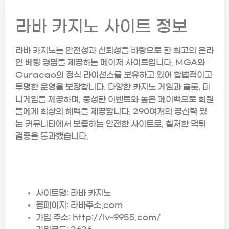
라바 카지노 사이트 정보
라바 카지노는 안전성과 신뢰성을 바탕으로 한 최고의 온라
인 베팅 경험을 제공하는 메이저 사이트입니다. MGA와
Curacao의 정식 라이선스를 보유하고 있어 합법적이고
투명한 운영을 보장합니다. 다양한 카지노 게임과 슬롯, 미
니게임을 제공하며, 풍성한 이벤트와 높은 페이백으로 회원
들에게 최상의 혜택을 제공합니다. 290여개의 공신력 있
는 커뮤니티에서 보증하는 안전한 사이트로, 철저한 먹튀
검증을 통과했습니다.
사이트명: 라바 카지노
홈페이지: 라바주소.com
가입 주소: http://lv-9955.com/