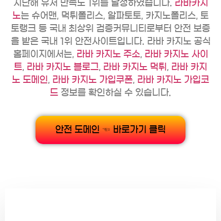
지난해 유저 만족도 1위를 달성하였습니다.
라바카지
노
는 슈어맨, 먹튀폴리스, 알파토토, 카지노폴리스, 토
토랭크 등 국내 최상위 검증커뮤니티로부터 안전 보증
을 받은 국내 1위 안전사이트입니다. 라바 카지노 공식
홈페이지에서는,
라바 카지노 주소
,
라바 카지노 사이
트
,
라바 카지노 블로그
,
라바 카지노 먹튀
,
라바 카지
노 도메인
,
라바 카지노 가입쿠폰
,
라바 카지노 가입코
드
정보를 확인하실 수 있습니다.
안전 도메인 ☜ 바로가기 클릭