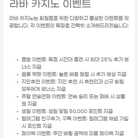
라바 카지노 이벤트
라바 카지노는 회원들을 위한 다양하고 풍성한 이벤트를 제
공합니다. 각 이벤트의 특징을 간략히 소개해드리겠습니다:
돌발 이벤트: 특정 시간대 충전 시 최대 25% 추가 보
너스 지급
슬롯 잭팟 이벤트: 높은 배율 당첨 시 추가 보상 지급
지인추천 이벤트: 지인 추천 시 추천인과 신규 회원
모두에게 보너스 지급
주말 연승연패 이벤트: 연속 승리 또는 패배 시 상품
권 지급
생일 이벤트: 생일 당일 50,000 포인트 지급
텔레그램 친구추가, 구독 이벤트: 텔레그램 채널 가입
시 포인트 지급
페이백 이벤트: 주간 베팅 금액에 따른 페이백 지급