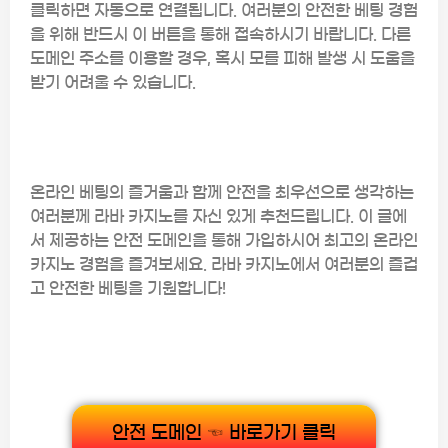
클릭하면 자동으로 연결됩니다. 여러분의 안전한 베팅 경험
을 위해 반드시 이 버튼을 통해 접속하시기 바랍니다. 다른
도메인 주소를 이용할 경우, 혹시 모를 피해 발생 시 도움을
받기 어려울 수 있습니다.
온라인 베팅의 즐거움과 함께 안전을 최우선으로 생각하는
여러분께 라바 카지노를 자신 있게 추천드립니다. 이 글에
서 제공하는 안전 도메인을 통해 가입하시어 최고의 온라인
카지노 경험을 즐겨보세요. 라바 카지노에서 여러분의 즐겁
고 안전한 베팅을 기원합니다!
안전 도메인 ☜ 바로가기 클릭