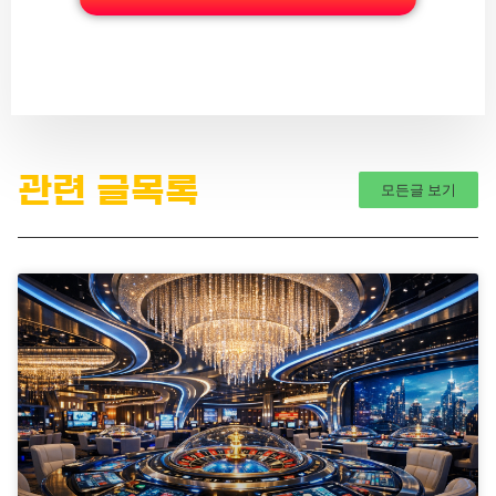
관련 글목록
모든글 보기