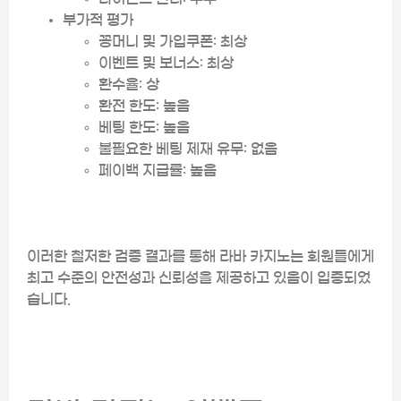
부가적 평가
꽁머니 및 가입쿠폰: 최상
이벤트 및 보너스: 최상
환수율: 상
환전 한도: 높음
베팅 한도: 높음
불필요한 베팅 제재 유무: 없음
페이백 지급률: 높음
이러한 철저한 검증 결과를 통해 라바 카지노는 회원들에게
최고 수준의 안전성과 신뢰성을 제공하고 있음이 입증되었
습니다.