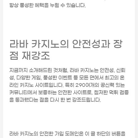
항상 풍성한 혜택을 누릴 수 있습니다.
라바 카지노의 안전성과 장
점 재강조
지금까지 소개해드린 것처럼, 라바 카지노는 안전성, 신뢰
성, 다양한 게임, 풍성한 이벤트 등 모든 면에서 최고의 온
라인 카지노 사이트입니다. 특히 290여개의 공신력 있는
커뮤니티에서 보증하는 안전한 사이트로, 철저한 먹튀 검증
을 통과했다는 점을 다시 한 번 강조드립니다.
라바 카지노의 안전한 가입 도메인은 이 글 하단의 버튼을