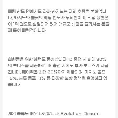
베팅 한도 면에서도 라바 카지노는 타의 추종을 불허합니
다. 카지노와 슬롯의 베팅 한도가 무제한이며, 베팅 상한선
이 1억 원으로 설정되어 있어 대규모 베팅을 즐기시는 분들
께 특히 매력적입니다.
회원들을 위한 혜택도 풍성합니다. 첫 충전 시 최대 30%
의 보너스를 제공하며, 매 충전 시에도 추가 보너스가 지급
됩니다. 페이백은 최대 30%까지 제공되며, 카지노 콤프
15%, 슬롯 콤프 1.1% 등 다양한 보상 정책을 운영하고 있
습니다.
게임 종류도 매우 다양합니다. Evolution, Dream