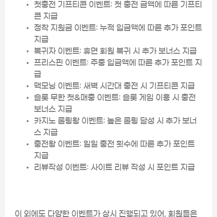
첫충전 기프티콘 이벤트: 첫 충전 금액에 따른 기프티
콘 지급
정착 지원금 이벤트: 누적 입금액에 따른 추가 포인트
지급
복귀자 이벤트: 휴면 회원 복귀 시 추가 보너스 지급
프리스핀 이벤트: 주중 입금액에 따른 추가 포인트 지
급
맥모닝 이벤트: 새벽 시간대 충전 시 기프티콘 지급
슬롯 무한 첫&매충 이벤트: 슬롯 게임 이용 시 충전
보너스 지급
카지노 롤링왕 이벤트: 높은 롤링 달성 시 추가 보너
스 지급
충전왕 이벤트: 일일 충전 횟수에 따른 추가 포인트
지급
리뷰작성 이벤트: 사이트 리뷰 작성 시 포인트 지급
이 외에도 다양한 이벤트가 상시 진행되고 있어, 회원들은