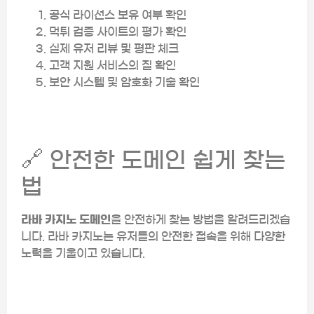
공식 라이선스 보유 여부 확인
먹튀 검증 사이트의 평가 확인
실제 유저 리뷰 및 평판 체크
고객 지원 서비스의 질 확인
보안 시스템 및 암호화 기술 확인
🔗 안전한 도메인 쉽게 찾는
법
라바 카지노 도메인
을 안전하게 찾는 방법을 알려드리겠습
니다. 라바 카지노는 유저들의 안전한 접속을 위해 다양한
노력을 기울이고 있습니다.