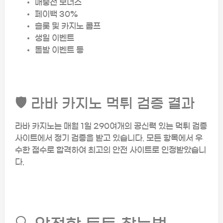
매충전 보너스
페이백 30%
슬롯 및 카지노 콤프
생일 이벤트
돌발 이벤트 등
🛡️ 라바 카지노 먹튀 검증 결과
라바 카지노는 매월 1일 290여개의 공신력 있는 먹튀 검증
사이트에서 정기 검증을 받고 있습니다. 모든 항목에서 우
수한 점수로 합격하여 최고의 안전 사이트로 인정받았습니
다.