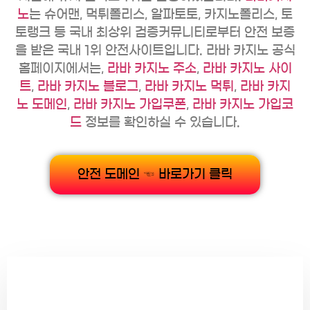
노
는 슈어맨, 먹튀폴리스, 알파토토, 카지노폴리스, 토
토랭크 등 국내 최상위 검증커뮤니티로부터 안전 보증
을 받은 국내 1위 안전사이트입니다. 라바 카지노 공식
홈페이지에서는,
라바 카지노 주소
,
라바 카지노 사이
트
,
라바 카지노 블로그
,
라바 카지노 먹튀
,
라바 카지
노 도메인
,
라바 카지노 가입쿠폰
,
라바 카지노 가입코
드
정보를 확인하실 수 있습니다.
안전 도메인 ☜ 바로가기 클릭