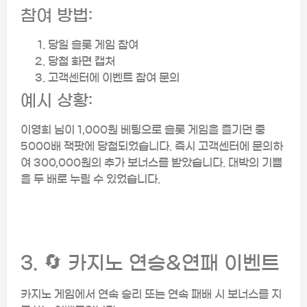
참여 방법:
당일 슬롯 게임 참여
당첨 화면 캡처
고객센터에 이벤트 참여 문의
예시 상황:
이영희 님이 1,000원 베팅으로 슬롯 게임을 즐기던 중
5000배 잭팟에 당첨되었습니다. 즉시 고객센터에 문의하
여 300,000원의 추가 보너스를 받았습니다. 대박의 기쁨
을 두 배로 누릴 수 있었습니다.
3. 🔄 카지노 연승&연패 이벤트
카지노 게임에서 연속 승리 또는 연속 패배 시 보너스를 지