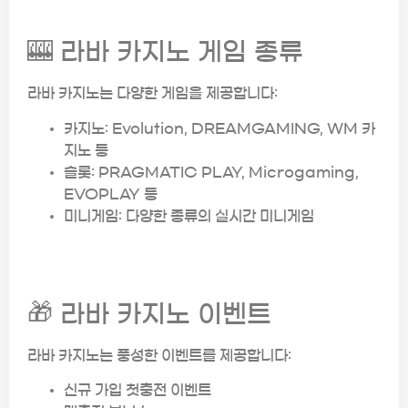
🎰 라바 카지노 게임 종류
라바 카지노는 다양한 게임을 제공합니다:
카지노: Evolution, DREAMGAMING, WM 카
지노 등
슬롯: PRAGMATIC PLAY, Microgaming,
EVOPLAY 등
미니게임: 다양한 종류의 실시간 미니게임
🎁 라바 카지노 이벤트
라바 카지노는 풍성한 이벤트를 제공합니다:
신규 가입 첫충전 이벤트