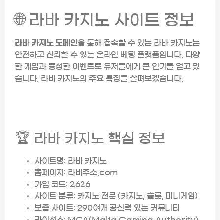
🌐 라바 카지노 사이트 정보
라바 카지노 도메인
을 통해 접속할 수 있는 라바 카지노는
안전하고 신뢰할 수 있는 온라인 베팅 플랫폼입니다. 다양
한 게임과 풍성한 이벤트로 유저들에게 큰 인기를 얻고 있
습니다. 라바 카지노의 주요 특징을 살펴보겠습니다.
🏆 라바 카지노 핵심 정보
사이트명: 라바 카지노
홈페이지: 라바주소.com
가입 코드: 2626
사이트 분류: 카지노 전문 (카지노, 슬롯, 미니게임)
보증 사이트: 290여개 공신력 있는 커뮤니티
라이선스: MGA(Malta Gaming Authority),