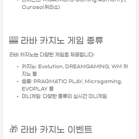
Curaso(퀴라소)
🎰 라바 카지노 게임 종류
라바 카지노는 다양한 게임을 제공합니다:
카지노: Evolution, DREAMGAMING, WM 카
지노 등
슬롯: PRAGMATIC PLAY, Microgaming,
EVOPLAY 등
미니게임: 다양한 종류의 실시간 미니게임
🎁 라바 카지노 이벤트