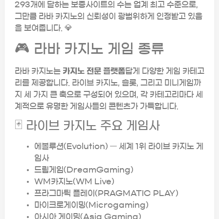
293개에 달하는 보증사이트의 수는 업계 최고 수준으로,
그만큼 라바 카지노의 신뢰성이 광범위하게 인정받고 있음
을 보여줍니다. 💎
🎮 라바 카지노 게임 종류
라바 카지노는
카지노 전문 플랫폼
답게 다양한 게임 카테고
리를 제공합니다. 라이브 카지노, 슬롯, 그리고 미니게임까
지 세 가지 큰 축으로 구성되어 있으며, 각 카테고리마다 세
계적으로 유명한 게임사들의 콘텐츠가 가득합니다.
🃏 라이브 카지노 주요 게임사
에볼루션(Evolution) — 세계 1위 라이브 카지노 게
임사
드림게임(DreamGaming)
WM카지노(WM Live)
프라그마틱 플레이(PRAGMATIC PLAY)
마이크로게이밍(Microgaming)
아시아 게이밍(Asia Gaming)