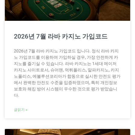
2026년 7월 라바 카지노 가입코드
2026년 7월 라바 카지노 가입코드 입니다. 정식 라바 카지
노 가입코드를 이용하여 가입하실 경우, 가장 안전하게 카
지노를 즐기실 수 있습니다. 라바 카지노는 1세대 메이저
카지노 사이트로서, 슈어맨, 먹튀폴리스, 알파카지노, 카지
노폴리스, 에볼루션코리아가 합동으로 실시한 안전도 평가
에서 완벽한 안전도 수준을 입증하였으며, 특히 개인정보
보호와 해킹 방어 시스템이 우수한 것으로 평가 받았습니
다.
글읽기 »