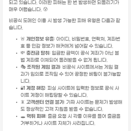
되고 있습니다. 이러한 피해는 한 번 발생하면 되돌리기가
매우 어렵습니다. 😰
비공식 도메인 이용 시 발생 가능한 피해 유형은 다음과 같
습니다.
🚨
개인정보 유출
: 아이디, 비밀번호, 연락처, 계좌번
호 등 민감 정보가 해커에게 넘어갈 수 있습니다.
💸
충전금 탈취
: 입금한 금액이 공식 계좌가 아닌 불
법 계좌로 이체되어 돌려받을 수 없게 됩니다.
🎭
조작된 게임 결과
: 비공식 사이트에서는 게임 결
과가 임의로 조작될 수 있어 공정한 베팅이 불가능합
니다.
🔐
계정 해킹
: 피싱 사이트에 입력한 정보로 공식 사
이트 계정이 해킹당할 수 있습니다.
📵
고객센터 연결 불가
: 가짜 사이트는 문제가 발생해
도 정상적인 고객 지원을 받을 수 없습니다.
🕳️
먹튀 피해
: 출금 요청 시 각종 이유를 들어 출금을
거부하거나 사이트 자체가 사라집니다.