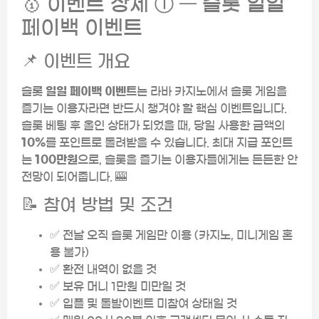
🥇 이벤트 상세 ① — 슬롯 일일
페이백 이벤트
📌 이벤트 개요
슬롯 일일 페이백 이벤트
는 라바 카지노에서 슬롯 게임을
즐기는 이용자라면 반드시 챙겨야 할 핵심 이벤트입니다.
슬롯 베팅 후 올인 상태가 되었을 때, 당일 사용한 금액의
10%
를 포인트로 돌려받을 수 있습니다. 최대 지급 포인트
는
100만원
으로, 슬롯을 즐기는 이용자들에게는 든든한 안
전망이 되어줍니다. 🎰
📝 참여 방법 및 조건
✅ 전날 오직 슬롯 게임만 이용 (카지노, 미니게임 혼
용 불가)
✅ 환전 내역이 없을 것
✅ 보유 머니 1만원 미만일 것
✅ 입플 및 돌발이벤트 미참여 상태일 것