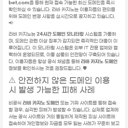
bet.com
을 통해 현재 접속 가능한 최신 도메인을 즉시
확인하실 수 있습니다. 라바 카지노는 이용자들의 편의를
위해 도메인 변경 사항을 실시간으로 공지하고 있습니다.
📢
라바 카지노는
24시간 도메인 모니터링
시스템을 가동하
며, 도메인 관련 이상 징후가 감지되면 즉각적인 대응이 이
루어집니다. 이 모니터링 시스템은 외부 IT 전문 업체와 협
력하여 운영되므로, 이중 삼중의 안전망이 구축되어 있습니
다. 이용자들은 항상 공식 채널을 통해
라바 카지노 도메인
정보를 확인하시는 것을 권장드립니다. 🛡️
⚠️ 안전하지 않은 도메인 이용
시 발생 가능한 피해 사례
비공식
라바 카지노 도메인
또는 가짜 사이트를 통해 접속
할 경우, 심각한 피해가 발생할 수 있습니다. 실제로 업계에
서는 공식 사이트와 거의 동일하게 제작된 피싱 사이트에
접속하여 개인정보와 자금을 모두 잃는 사례가 꾸준히 보고