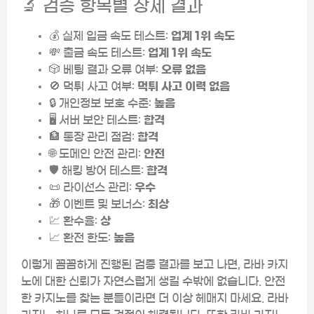
🔬 검증 항목별 상세 결과
💰 실제 입금 속도 테스트:
업계 1위 속도
💸 출금 속도 테스트:
업계 1위 속도
🎲 베팅 결과 오류 여부:
오류 없음
🚫 먹튀 사고 여부:
먹튀 사고 이력 없음
🔒 개인정보 보호 수준:
높음
🖥️ 서버 보안 테스트:
합격
🏦 통장 관리 점검:
합격
🌐 도메인 안전 관리:
안전
🛡️ 해킹 방어 테스트:
합격
📜 라이선스 관리:
우수
🎁 이벤트 및 보너스:
최상
💹 환수율:
상
📈 환전 한도:
높음
이렇게 꼼꼼하게 진행된 검증 결과를 보고 나면, 라바 카지
노에 대한 신뢰가 자연스럽게 생길 수밖에 없습니다. 안전
한 카지노를 찾는 분들이라면 더 이상 헤매지 마세요. 라바