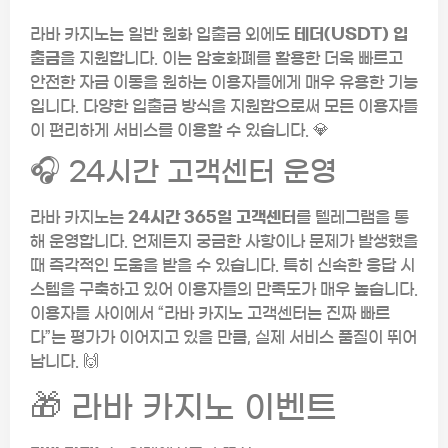
라바 카지노는 일반 원화 입출금 외에도
테더(USDT) 입
출금
을 지원합니다. 이는 암호화폐를 활용한 더욱 빠르고
안전한 자금 이동을 원하는 이용자들에게 매우 유용한 기능
입니다. 다양한 입출금 방식을 지원함으로써 모든 이용자들
이 편리하게 서비스를 이용할 수 있습니다. 💎
🎧 24시간 고객센터 운영
라바 카지노는
24시간 365일 고객센터
를 텔레그램을 통
해 운영합니다. 언제든지 궁금한 사항이나 문제가 발생했을
때 즉각적인 도움을 받을 수 있습니다. 특히 신속한 응답 시
스템을 구축하고 있어 이용자들의 만족도가 매우 높습니다.
이용자들 사이에서 “라바 카지노 고객센터는 진짜 빠르
다”는 평가가 이어지고 있을 만큼, 실제 서비스 품질이 뛰어
납니다. 🙌
🎁 라바 카지노 이벤트