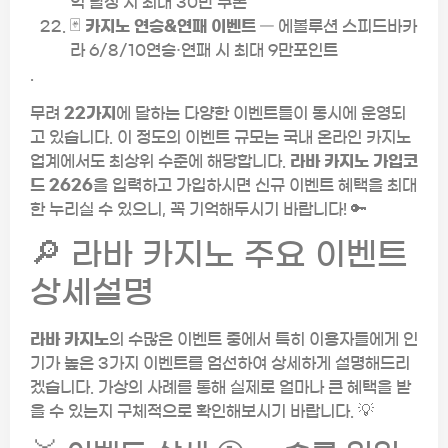
익 달성 시 최대 30만 쿠폰
🃏
카지노 연승&연패 이벤트
— 에볼루션 스피드바카
라 6/8/10연승·연패 시 최대 9만포인트
.
무려
22가지
에 달하는 다양한 이벤트들이 동시에 운영되
고 있습니다. 이 정도의 이벤트 규모는 국내 온라인 카지노
업계에서도 최상위 수준에 해당합니다.
라바 카지노 가입코
드 2626
을 입력하고 가입하시면 신규 이벤트 혜택을 최대
한 누리실 수 있으니, 꼭 기억해두시기 바랍니다! 🔑
🔎 라바 카지노 주요 이벤트
상세설명
라바 카지노
의 수많은 이벤트 중에서 특히 이용자들에게 인
기가 높은 3가지 이벤트를 엄선하여 상세하게 설명해드리
겠습니다. 가상의 사례를 통해 실제로 얼마나 큰 혜택을 받
을 수 있는지 구체적으로 확인해보시기 바랍니다. 💡