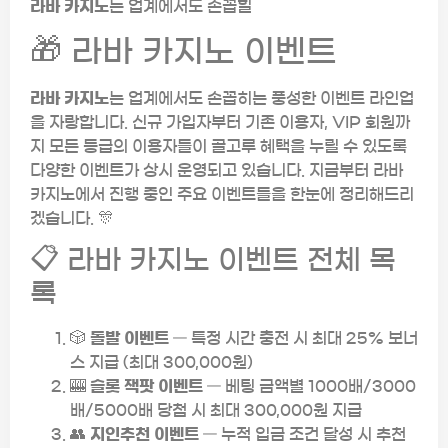
라바 카지노
는 업계에서도 손꼽힐
🎁 라바 카지노 이벤트
라바 카지노
는 업계에서도 손꼽히는 풍성한 이벤트 라인업
을 자랑합니다. 신규 가입자부터 기존 이용자, VIP 회원까
지 모든 등급의 이용자들이 골고루 혜택을 누릴 수 있도록
다양한 이벤트가 상시 운영되고 있습니다. 지금부터 라바
카지노에서 진행 중인 주요 이벤트들을 한눈에 정리해드리
겠습니다. 🎊
📋 라바 카지노 이벤트 전체 목
록
🎲
돌발 이벤트
— 특정 시간 충전 시 최대 25% 보너
스 지급 (최대 300,000원)
🎰
슬롯 잭팟 이벤트
— 베팅 금액별 1000배/3000
배/5000배 당첨 시 최대 300,000원 지급
👥
지인추천 이벤트
— 누적 입금 조건 달성 시 추천