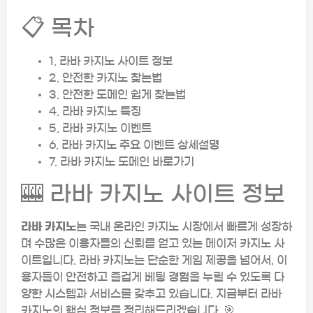
📋 목차
1. 라바 카지노 사이트 정보
2. 안전한 카지노 찾는법
3. 안전한 도메인 쉽게 찾는법
4. 라바 카지노 특징
5. 라바 카지노 이벤트
6. 라바 카지노 주요 이벤트 상세설명
7. 라바 카지노 도메인 바로가기
🎰 라바 카지노 사이트 정보
라바 카지노
는 국내 온라인 카지노 시장에서 빠르게 성장하
며 수많은 이용자들의 신뢰를 얻고 있는 메이저 카지노 사
이트입니다. 라바 카지노는 단순한 게임 제공을 넘어서, 이
용자들이 안전하고 즐겁게 베팅 경험을 누릴 수 있도록 다
양한 시스템과 서비스를 갖추고 있습니다. 지금부터 라바
카지노의 핵심 정보를 정리해드리겠습니다. 🎯