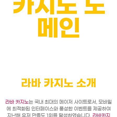
카지노 도
메인
라바 카지노 소개
라바 카지노
는 국내 최대의 메이저 사이트로서, 모바일
에 최적화된 인터페이스와 풍성한 이벤트를 제공하여
지난해 유저 만족도 1위를 달성하였습니다.
라바카지