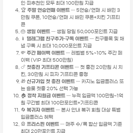
인·피추천인 모두 최대 100만원 지급
🏆
주말 연승연패 이벤트
— 5연승/연패 시 배민 3
만원 쿠폰, 10연승/연패 시 배민 쿠폰+치킨 기프티
콘
🎂
생일 이벤트
— 생일 당일 50,000포인트 지급
📱
텔레그램 친구추가·구독 이벤트
— 친구등록 및 채
널 구독 시 최대 10,000포인트 지급
💸
주간 페이백 이벤트
— 레벨별 5%~10% 주간 페
이백 (VIP 최대 500만원)
🍗
첫충전 기프티콘 이벤트
— 첫 충전 20만원 시 치
킨, 30만원 시 피자 기프티콘 증정
🎁
신규가입 첫 충전 이벤트
— 카지노 입금플러스 또
는 슬롯 첫충 20% 선택 가능
🏠
정착 지원금 이벤트
— 누적 입금액 100만원~1억
원 구간별 최대 100만포인트+기프티콘
🔄
복귀자 이벤트
— 본사 안내 복귀 회원 대상 특별
입금플러스 혜택
🎡
프리스핀 이벤트
— 매주 수/목 합산 입금액 기준
최대 20만포인트 지급