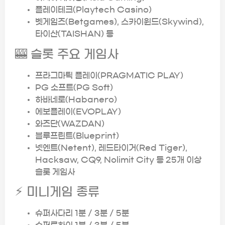
플레이테크(Playtech Casino)
벳게임즈(Betgames), 스카이윈드(Skywind),
타이산(TAISHAN) 등
🎰 슬롯 주요 게임사
프라그마틱 플레이(PRAGMATIC PLAY)
PG 소프트(PG Soft)
하바네로(Habanero)
에보플레이(EVOPLAY)
와즈단(WAZDAN)
블루프린트(Blueprint)
넷엔트(Netent), 레드타이거(Red Tiger),
Hacksaw, CQ9, Nolimit City 등 25개 이상
슬롯 게임사
⚡ 미니게임 종류
슈퍼사다리 1분 / 3분 / 5분
슈퍼로하이 1분 / 3분 / 5분