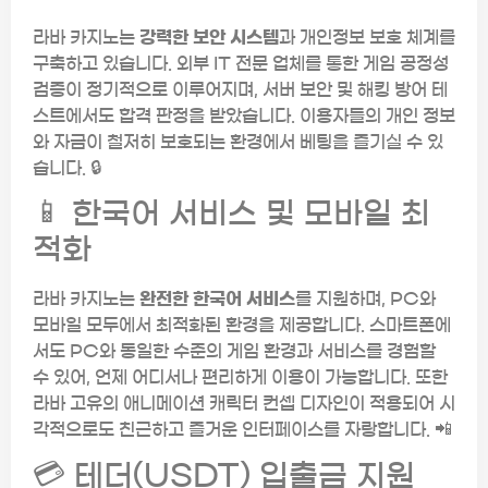
라바 카지노는
강력한 보안 시스템
과 개인정보 보호 체계를
구축하고 있습니다. 외부 IT 전문 업체를 통한 게임 공정성
검증이 정기적으로 이루어지며, 서버 보안 및 해킹 방어 테
스트에서도 합격 판정을 받았습니다. 이용자들의 개인 정보
와 자금이 철저히 보호되는 환경에서 베팅을 즐기실 수 있
습니다. 🔒
📱 한국어 서비스 및 모바일 최
적화
라바 카지노는
완전한 한국어 서비스
를 지원하며, PC와
모바일 모두에서 최적화된 환경을 제공합니다. 스마트폰에
서도 PC와 동일한 수준의 게임 환경과 서비스를 경험할
수 있어, 언제 어디서나 편리하게 이용이 가능합니다. 또한
라바 고유의 애니메이션 캐릭터 컨셉 디자인이 적용되어 시
각적으로도 친근하고 즐거운 인터페이스를 자랑합니다. 📲
💳 테더(USDT) 입출금 지원