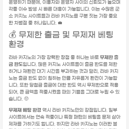
운영하기 때문에, 이용자와 운영자 사이의 신뢰도가 높으며
각종 이슈 발생 시 빠른 대응이 가능합니다. 이는 수많은 군
소 카지노 사이트들과 라바 카지노를 구분 짓는 가장 중요
한 차별점 중 하나입니다. 💼
💰 무제한 출금 및 무제재 베팅
환경
라바 카지노의 가장 강력한 장점 중 하나는 바로
무제한 출
금 한도
입니다. 많은 카지노 사이트들이 출금 한도를 제한
하거나 재환전 대기 시간을 부과하는 것과 달리, 라바 카지
노는 출금 한도 없이 원하는 만큼 자유롭게 환전이 가능합
니다. 또한 당첨금 출금에 대한 한도 역시 무제한으로 적용
되어, 큰 금액을 적중시켰을 때의 기쁨을 그대로 누릴 수 있
습니다. 🤑
무제재 베팅 환경
역시 라바 카지노만의 강점입니다. 일부
사이트에서는 연속 적중이나 특정 패턴의 베팅을 문제 삼아
제재를 가하기도 합니다. 하지만 라바 카지노는 이러한 불