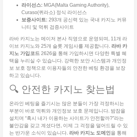
라이선스:
MGA(Malta Gaming Authority),
Curaso(퀴라소) 정식 라이선스
보증사이트:
293개 공신력 있는 국내 카지노 커뮤
니티 및 먹튀 검증사이트
라바 카지노는 메이저 본사 직영으로 운영되며, 11개 라
이브 카지노와 25개 슬롯 게임사를 제공합니다.
라바 카
지노 가입코드
2626을 통해 가입하시면 다양한 특별 혜
택을 누리실 수 있습니다. 강력한 보안 시스템과 개인정
보 보호 정책으로 이용자들의 안전한 베팅 환경을 보장
하고 있습니다.
🔍 안전한 카지노 찾는법
온라인 베팅을 즐기시는 많은 분들이 가장 걱정하시는
부분이 바로 먹튀와 개인정보 보호 문제입니다. 밤잠을
설치며 “혹시 내가 이용하는 사이트가 안전할까?”라는
불안감을 갖고 계셨다면, 이제 그 걱정을 덜어드릴 수 있
는 반가운 소식이 있습니다.
라바 카지노 도메인
을 통해