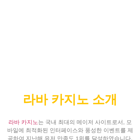
라바 카지노 소개
라바 카지노
는 국내 최대의 메이저 사이트로서, 모
바일에 최적화된 인터페이스와 풍성한 이벤트를 제
공하여 지난해 유저 만족도 1위를 달성하였습니다.