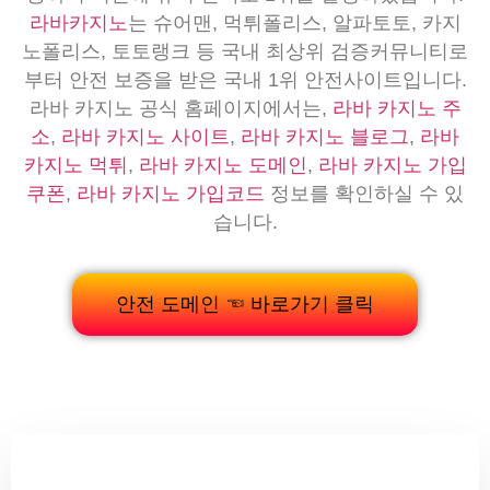
라바카지노
는 슈어맨, 먹튀폴리스, 알파토토, 카지
노폴리스, 토토랭크 등 국내 최상위 검증커뮤니티로
부터 안전 보증을 받은 국내 1위 안전사이트입니다.
라바 카지노 공식 홈페이지에서는,
라바 카지노 주
소
,
라바 카지노 사이트
,
라바 카지노 블로그
,
라바
카지노 먹튀
,
라바 카지노 도메인
,
라바 카지노 가입
쿠폰
,
라바 카지노 가입코드
정보를 확인하실 수 있
습니다.
안전 도메인 ☜ 바로가기 클릭