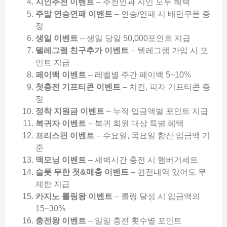
지인추천 이벤트
– 추천인과 지인 모두 혜택
주말 연승연패 이벤트
– 연승/연패 시 배민쿠폰 증
정
생일 이벤트
– 생일 당일 50,000포인트 지급
텔레그램 친구추가 이벤트
– 텔레그램 가입 시 포
인트 지급
페이백 이벤트
– 레벨별 주간 페이백 5~10%
첫충전 기프티콘 이벤트
– 치킨, 피자 기프티콘 증
정
정착 지원금 이벤트
– 누적 입금액별 포인트 지급
복귀자 이벤트
– 복귀 회원 대상 특별 혜택
프리스핀 이벤트
– 수요일, 목요일 합산 입금액 기
준
맥모닝 이벤트
– 새벽시간 충전 시 햄버거세트
슬롯 무한 첫&매충 이벤트
– 환전내역 있어도 무
제한 지급
카지노 롤링왕 이벤트
– 롤링 달성 시 입금액의
15~30%
충전왕 이벤트
– 일일 충전 횟수별 포인트