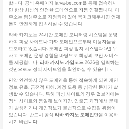
합니다. 공식 홈페이지 larva-bet.com을 통해 접속하시
면 항상 최신의 안전한 도메인으로 자동 연결됩니다. 이
주소는 평생주소로 지정되어 있어 북마크해두시면 언제
든지 안전하게 접속하실 수 있습니다.
라바 카지노는 24시간 도메인 모니터링 시스템을 운영
하여 피싱 사이트나 가짜 도메인으로부터 이용자들을
보호하고 있습니다. 도메인 피싱 방지 시스템과 5년 무
사고 도메인 운영 경험을 바탕으로 최상의 보안 서비스
를 제공합니다.
라바 카지노 가입코드
2626을 입력하는
것만으로도 정식 사이트임을 확인하실 수 있습니다.
만약 안전하지 않은 도메인을 통해 접속하게 되면 개인
정보 유출, 금전적 피해, 계정 도용 등 심각한 문제가 발
생할 수 있습니다. 특히 피싱 사이트의 경우 겉보기에는
정식 사이트와 동일해 보이지만, 입출금 과정에서 문제
가 발생하거나 개인정보가 불법적으로 수집될 위험이
있습니다. 반드시 공식
라바 카지노 도메인
만을 이용하
시기 바랍니다.