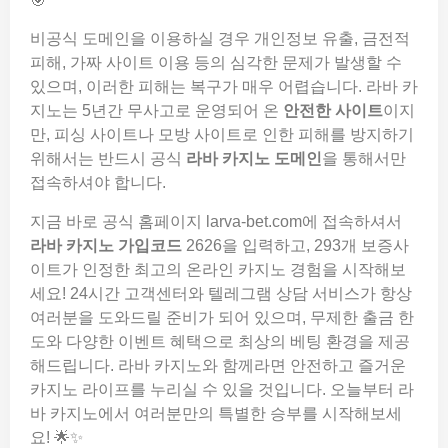
🎯
비공식 도메인을 이용하실 경우 개인정보 유출, 금전적
피해, 가짜 사이트 이용 등의 심각한 문제가 발생할 수
있으며, 이러한 피해는 복구가 매우 어렵습니다. 라바 카
지노는 5년간 무사고로 운영되어 온
안전한 사이트
이지
만, 피싱 사이트나 모방 사이트로 인한 피해를 방지하기
위해서는 반드시 공식
라바 카지노 도메인
을 통해서만
접속하셔야 합니다.
지금 바로 공식 홈페이지 larva-bet.com에 접속하셔서
라바 카지노 가입코드
2626을 입력하고, 293개 보증사
이트가 인정한 최고의 온라인 카지노 경험을 시작해보
세요! 24시간 고객센터와 텔레그램 상담 서비스가 항상
여러분을 도와드릴 준비가 되어 있으며, 무제한 출금 한
도와 다양한 이벤트 혜택으로 최상의 베팅 환경을 제공
해드립니다. 라바 카지노와 함께라면 안전하고 즐거운
카지노 라이프를 누리실 수 있을 것입니다. 오늘부터 라
바 카지노에서 여러분만의 특별한 승부를 시작해보세
요! 🌟✨