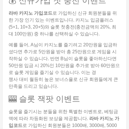
💰 신규가입 첫 충전 이벤트
라바 카지노 가입코드
로 가입하신 신규 회원분들을 위
한 가장 인기 있는 이벤트입니다. 카지노 입금플러스
(5+1, 10+3, 20+5)와 슬롯 첫충전(충전금액의 20%, 최
대 100만원) 중 하나를 선택하실 수 있습니다.
예를 들어, A님이 카지노를 즐기려고 20만원을 입금하
셨다면 추가로 5만원을 받아 총 25만원으로 게임을 시
작하실 수 있습니다. 반면 B님이 슬롯을 좋아하신다면
50만원 입금 시 20%인 10만원을 추가로 받아 60만원으
로 슬롯 게임을 즐기실 수 있습니다. 이는 경
쟁사 대비 월등히 높은 보너스율로 신규 회원들에게 큰
만족을 드리고 있습니다.
🎰 슬롯 잭팟 이벤트
슬롯을 즐기시는 분들을 위한 특별한 이벤트로, 베팅금
액에 따라 차등화된 보상을 제공합니다.
라바 카지노 가
입코드
로 가입하신 회원분들은 1000배, 3000배, 5000