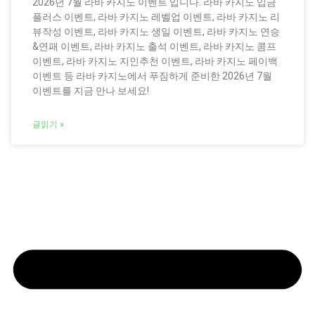
2026년 7월 라바 카지노 이벤트 입니다. 라바 카지노 입금
플러스 이벤트, 라바 카지노 레벨업 이벤트, 라바 카지노 리
뷰작성 이벤트, 라바 카지노 생일 이벤트, 라바 카지노 연승
&연패 이벤트, 라바 카지노 출석 이벤트, 라바 카지노 콤프
이벤트, 라바 카지노 지인추천 이벤트, 라바 카지노 페이백
이벤트 등 라바 카지노에서 푸짐하게 준비한 2026년 7월
이벤트를 지금 만나 보세요!
글읽기 »