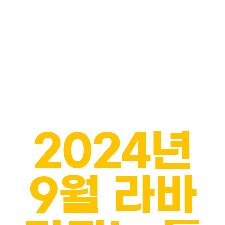
2024년
9월 라바