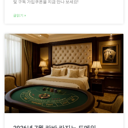
및 구독 가입쿠폰을 지금 만나 보세요!
글읽기 »