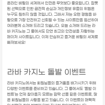
온라인 베팅의 세계에서 안전은 무엇보다 중요합니다. 잘못
된 선택으로 인한 금전적 손실과 개인정보 유출의 위험은
누구도 원하지 않을 것입니다. 그래서 저는 오랜 경험을 바
탕으로 가장 안전하고 신뢰할 수 있는 사이트만을 엄선하여
여러분께 소개해 드리고 있습니다. 오늘 소개해 드리는 라
바 카지노는 그 중에서도 단연 최고의 안전성을 자랑하는
메이저 사이트입니다. 이제 안심하고 즐거운 베팅의 세계로
빠져보세요!
라바 카지노 돌발 이벤트
라바 카지노에서는 회원님들의 즐거움을 배가시키기 위해
다양한 이벤트를 준비하고 있습니다. 그 중에서도 ‘돌발 이
벤트’는 언제 찾아올지 모르는 깜짝 선물 같은 이벤트로, 많
은 회원님들의 사랑을 받고 있습니다. 이 이벤트의 매력적