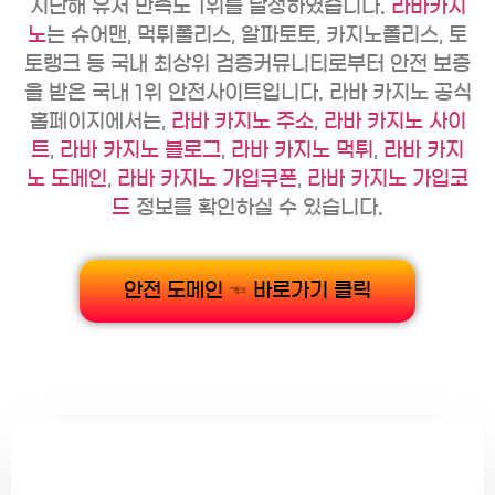
지난해 유저 만족도 1위를 달성하였습니다.
라바카지
노
는 슈어맨, 먹튀폴리스, 알파토토, 카지노폴리스, 토
토랭크 등 국내 최상위 검증커뮤니티로부터 안전 보증
을 받은 국내 1위 안전사이트입니다. 라바 카지노 공식
홈페이지에서는,
라바 카지노 주소
,
라바 카지노 사이
트
,
라바 카지노 블로그
,
라바 카지노 먹튀
,
라바 카지
노 도메인
,
라바 카지노 가입쿠폰
,
라바 카지노 가입코
드
정보를 확인하실 수 있습니다.
안전 도메인 ☜ 바로가기 클릭