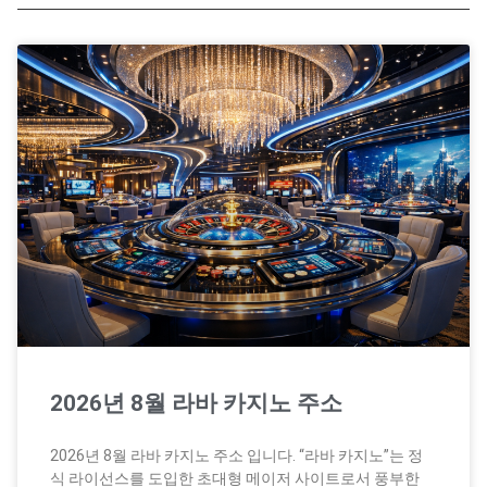
2026년 8월 라바 카지노 주소
2026년 8월 라바 카지노 주소 입니다. “라바 카지노”는 정
식 라이선스를 도입한 초대형 메이저 사이트로서 풍부한