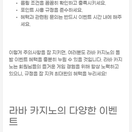
롤링 조건을 꼼꼼히 확인하고 충족시키세요.
포인트 사용 규정을 준수하세요.
혜택과 관련된 문의는 반드시 이벤트 시간 내에 해주
세요.
이렇게 주의사항을 잘 지키면, 여러분도 라바 카지노의 돌
발 이벤트 혜택을 충분히 누릴 수 있을 것입니다. 라바 카지
노는 회원님들의 즐거운 게임 경험을 위해 항상 노력하고
있으니, 규정을 잘 지켜 최대한의 혜택을 누리세요!
라바 카지노의 다양한 이벤
트