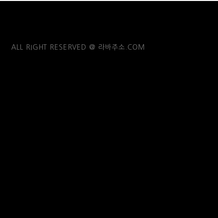
ALL RIGHT RESERVED @ 라바주소.COM