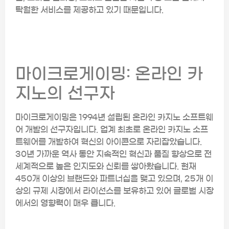
탁월한 서비스를 제공하고 있기 때문입니다.
마이크로게이밍: 온라인 카
지노의 선구자
마이크로게이밍은 1994년 설립된 온라인 카지노 소프트웨
어 개발의 선구자입니다. 업계 최초로 온라인 카지노 소프
트웨어를 개발하여 혁신의 아이콘으로 자리잡았습니다.
30년 가까운 역사 동안 지속적인 혁신과 품질 향상으로 전
세계적으로 높은 인지도와 신뢰를 쌓아왔습니다. 현재
450개 이상의 브랜드와 파트너십을 맺고 있으며, 25개 이
상의 규제 시장에서 라이선스를 보유하고 있어 글로벌 시장
에서의 영향력이 매우 큽니다.