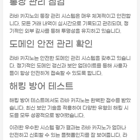
통장 관리 점검
라바 카지노의 통장 관리 시스템은 매우 체계적이고 안전합
니다. 모든 거래 내역이 실시간으로 기록되고 관리되며, 정
기적인 외부 감사를 통해 투명성을 유지하고 있습니다.
도메인 안전 관리 확인
라바 카지노는 안전한 도메인 관리 시스템을 갖추고 있습니
다. 정기적인 도메인 갱신과 보안 업데이트를 통해 사용자
들이 항상 안전하게 접속할 수 있도록 합니다.
해킹 방어 테스트
해킹 방어 테스트에서도 라바 카지노는 완벽한 점수를 받았
습니다. 최신 보안 기술을 적용하여 다양한 유형의 해킹 시
도를 모두 성공적으로 방어했습니다.
이러한 우수한 시스템 평가 결과는 라바 카지노가 얼마나
안전하고 신뢰할 수 있는 플랫폼인지를 잘 보여줍니다. 라