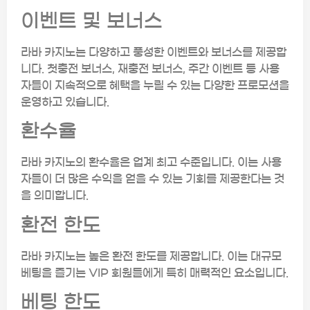
이벤트 및 보너스
라바 카지노는 다양하고 풍성한 이벤트와 보너스를 제공합
니다. 첫충전 보너스, 재충전 보너스, 주간 이벤트 등 사용
자들이 지속적으로 혜택을 누릴 수 있는 다양한 프로모션을
운영하고 있습니다.
환수율
라바 카지노의 환수율은 업계 최고 수준입니다. 이는 사용
자들이 더 많은 수익을 얻을 수 있는 기회를 제공한다는 것
을 의미합니다.
환전 한도
라바 카지노는 높은 환전 한도를 제공합니다. 이는 대규모
베팅을 즐기는 VIP 회원들에게 특히 매력적인 요소입니다.
베팅 한도