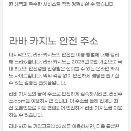
한 혜택과 우수한 서비스를 직접 경험하실 수 있습니다.
라바 카지노 안전 주소
마지막으로, 라바 카지노의 안전한 이용 방법에 대해 정리
해 드리겠습니다. 라바 카지노는 2025년 2월 기준으로 국
내 최고의 안전성을 인정받은 신뢰할 수 있는 온라인 카지
노 사이트입니다. 먹튀 걱정 없이 안전하게 베팅을 즐기실
수 있는 검증된 플랫폼입니다.
라바 카지노의 공식 주소로 안전하게 접속하시려면, 라바주
소.com을 이용하시면 됩니다. 이 주소를 통해 언제나 최
신 도메인으로 자동 연결되어 안전하게 라바 카지노를 이용
하실 수 있습니다.
라바 카지노 가입코드(2626)를 이용하시면, 더욱 특별한