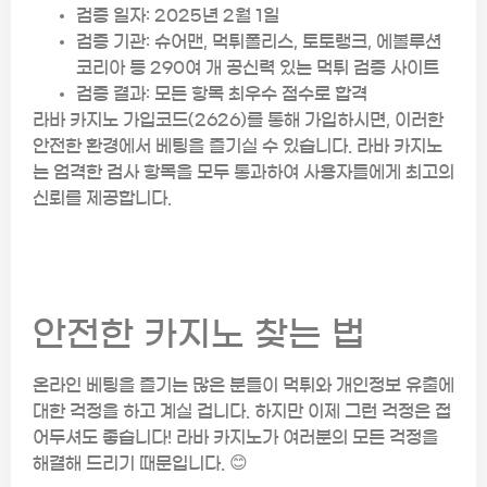
검증 일자: 2025년 2월 1일
검증 기관: 슈어맨, 먹튀폴리스, 토토랭크, 에볼루션
코리아 등 290여 개 공신력 있는 먹튀 검증 사이트
검증 결과: 모든 항목 최우수 점수로 합격
라바 카지노 가입코드(2626)를 통해 가입하시면, 이러한
안전한 환경에서 베팅을 즐기실 수 있습니다. 라바 카지노
는 엄격한 검사 항목을 모두 통과하여 사용자들에게 최고의
신뢰를 제공합니다.
안전한 카지노 찾는 법
온라인 베팅을 즐기는 많은 분들이 먹튀와 개인정보 유출에
대한 걱정을 하고 계실 겁니다. 하지만 이제 그런 걱정은 접
어두셔도 좋습니다! 라바 카지노가 여러분의 모든 걱정을
해결해 드리기 때문입니다. 😊