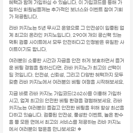
혜택과 함께 가입하실 수 있습니다. 이 가입코드를 통해 가
입하신 회원님들께는 추가적인 보너스와 이벤트 참여 기회
가 제공됩니다.
라바 카지노는 5년 무사고 운영으로 그 안전성이 입증된 업
계 최고의 온라인 카지노입니다. 290여 개의 공신력 있는
먹튀 검증 사이트에서 모두 안전하다고 인정받은 유일한 사
이트이기도 합니다.
여러분의 소중한 시간과 자금을 안전 하게 보호하면서 즐거
운 베팅 경험을 원하신다면, 라바 카지노가 최고의 선택이
될 것입니다. 안전성, 신뢰성, 그리고 다양한 혜택까지 모두
갖춘 라바 카지노에서 여러분의 베팅 여정을 시작해보세요.
지금 바로 라바 카지노 가입코드(2626)를 이용해 가입하
시고, 업계 최고의 안전한 베팅 환경을 경험해보세요. 라바
카지노는 여러분의 즐겁고 안전한 베팅을 위해 항상 최선을
다하고 있습니다. 검증된 안전성, 풍성한 이벤트, 높은 환수
율 등 모든 면에서 최고의 서비스를 제공하는 라바 카지노
에서 여러분의 행운을 만나보세요! 🍀