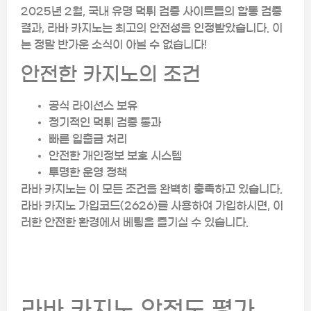
2025년 2월, 국내 유명 먹튀 검증 사이트들의 합동 검증
결과, 라바 카지노는 최고의 안전성을 인정받았습니다. 이
는 정말 반가운 소식이 아닐 수 없습니다!
안전한 카지노의 조건
공식 라이선스 보유
정기적인 먹튀 검증 통과
빠른 입출금 처리
안전한 개인정보 보호 시스템
투명한 운영 정책
라바 카지노는 이 모든 조건을 완벽히 충족하고 있습니다.
라바 카지노 가입코드(2626)를 사용하여 가입하시면, 이
러한 안전한 환경에서 베팅을 즐기실 수 있습니다.
라바 카지노 안전도 평가