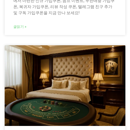
에서 마련한 신규 가입쿠폰, 콤프 이벤트, 무한매충 가입쿠
폰, 복귀자 가입쿠폰, 리뷰 작성 쿠폰, 텔레그램 친구 추가
및 구독 가입쿠폰을 지금 만나 보세요!
글읽기 »