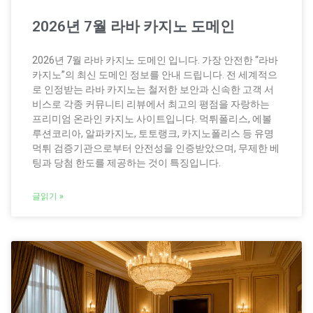
2026년 7월 라바 카지노 도메인
2026년 7월 라바 카지노 도메인 입니다. 가장 안전한 “라바
카지노”의 최신 도메인 정보를 안내 드립니다. 전 세계적으
로 인정받는 라바 카지노는 철저한 보안과 신속한 고객 서
비스로 각종 커뮤니티 리뷰에서 최고의 평점을 자랑하는
프리미엄 온라인 카지노 사이트입니다. 먹튀폴리스, 에볼
루션코리아, 알파카지노, 토토랭크, 카지노폴리스 등 유명
먹튀 검증기관으로부터 안전성을 인증받았으며, 무제한 베
팅과 당첨 한도를 제공하는 것이 특징입니다.
글읽기 »