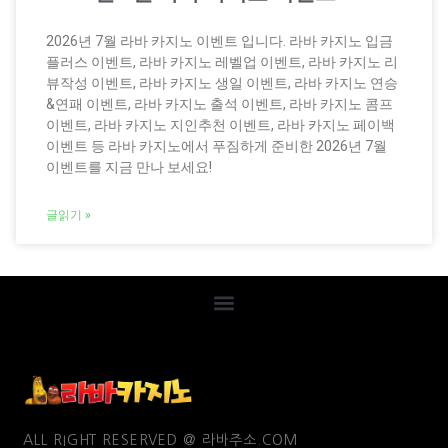
2026년 7월 라바 카지노 이벤트 입니다. 라바 카지노 입금
플러스 이벤트, 라바 카지노 레벨업 이벤트, 라바 카지노 리
뷰작성 이벤트, 라바 카지노 생일 이벤트, 라바 카지노 연승
&연패 이벤트, 라바 카지노 출석 이벤트, 라바 카지노 콤프
이벤트, 라바 카지노 지인추천 이벤트, 라바 카지노 페이백
이벤트 등 라바 카지노에서 푸짐하게 준비한 2026년 7월
이벤트를 지금 만나 보세요!
글읽기 »
ALL RIGHT RESERVED @ 라바주소.COM