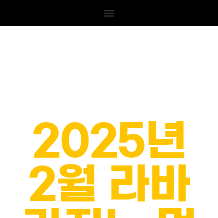
2025년
2월 라바