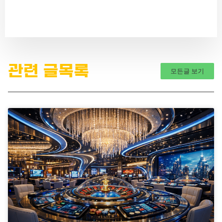
관련 글목록
모든글 보기