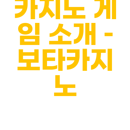
카지노 게
임 소개 –
보타카지
노