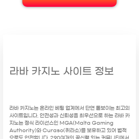
라바 카지노 사이트 정보
라바 카지노는 온라인 베팅 업계에서 단연 돋보이는 최고의
사이트입니다. 안전성과 신뢰성을 최우선으로 하는 라바 카
지노는 정식 라이선스인 MGA(Malta Gaming
Authority)와 Curaso(퀴라소)를 보유하고 있어 법적
으로도 안전합니다. 290여개의 공신력 있는 커뮤니티에서