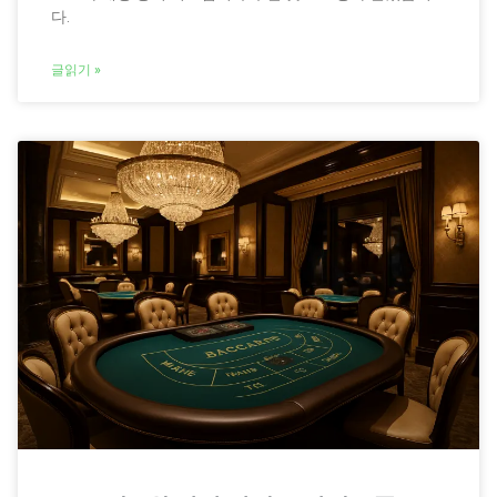
다.
글읽기 »