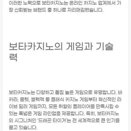
이러한 노력으로 보타카지노는 온라인 카지노 업계에서 가
장 신뢰받는 브랜드 중 하나로 자리매김했습니다.
보타카지노의 게임과 기술
력
보타카지노는 다양하고 품질 높은 게임으로 유명합니다. 바
카라, 룰렛, 블랙잭 등 클래식 카지노 게임부터 혁신적인 라
이브 딜러 게임까지, 모든 취향의 플레이어를 만족시킬 수
있는 폭넓은 게임 라인업을 제공합니다. 특히, 보타카지노
의 시그니처인 ‘드래곤 타이거’는 전 세계적으로 큰 인기를
끌고 있습니다.