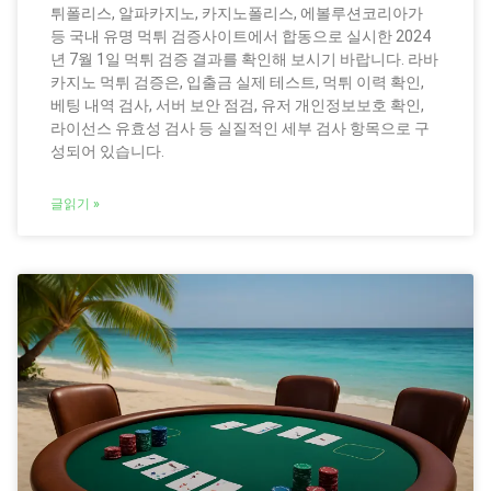
튀폴리스, 알파카지노, 카지노폴리스, 에볼루션코리아가
등 국내 유명 먹튀 검증사이트에서 합동으로 실시한 2024
년 7월 1일 먹튀 검증 결과를 확인해 보시기 바랍니다. 라바
카지노 먹튀 검증은, 입출금 실제 테스트, 먹튀 이력 확인,
베팅 내역 검사, 서버 보안 점검, 유저 개인정보보호 확인,
라이선스 유효성 검사 등 실질적인 세부 검사 항목으로 구
성되어 있습니다.
글읽기 »