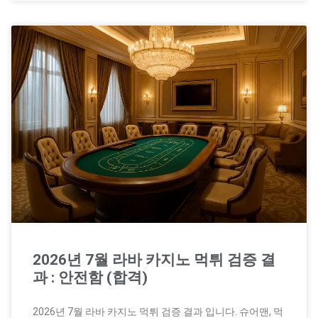
2026년 7월 라바 카지노 먹튀 검증 결
과 : 안전함 (합격)
2026년 7월 라바 카지노 먹튀 검증 결과 입니다. 슈어맨, 먹