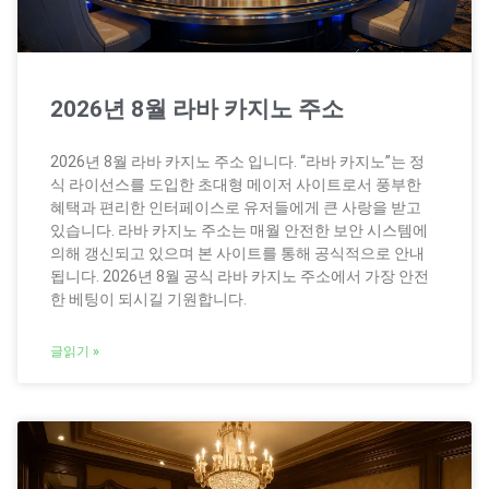
2026년 8월 라바 카지노 주소
2026년 8월 라바 카지노 주소 입니다. “라바 카지노”는 정
식 라이선스를 도입한 초대형 메이저 사이트로서 풍부한
혜택과 편리한 인터페이스로 유저들에게 큰 사랑을 받고
있습니다. 라바 카지노 주소는 매월 안전한 보안 시스템에
의해 갱신되고 있으며 본 사이트를 통해 공식적으로 안내
됩니다. 2026년 8월 공식 라바 카지노 주소에서 가장 안전
한 베팅이 되시길 기원합니다.
글읽기 »