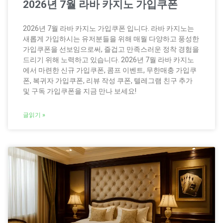
2026년 7월 라바 카지노 가입쿠폰
2026년 7월 라바 카지노 가입쿠폰 입니다. 라바 카지노는
새롭게 가입하시는 유저분들을 위해 매월 다양하고 풍성한
가입쿠폰을 선보임으로써, 즐겁고 만족스러운 정착 경험을
드리기 위해 노력하고 있습니다. 2026년 7월 라바 카지노
에서 마련한 신규 가입쿠폰, 콤프 이벤트, 무한매충 가입쿠
폰, 복귀자 가입쿠폰, 리뷰 작성 쿠폰, 텔레그램 친구 추가
및 구독 가입쿠폰을 지금 만나 보세요!
글읽기 »