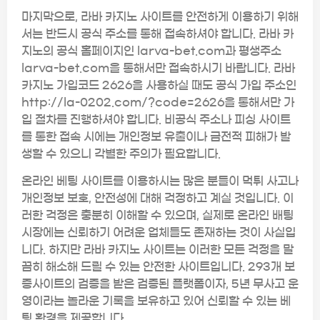
마지막으로, 라바 카지노 사이트를 안전하게 이용하기 위해
서는 반드시 공식 주소를 통해 접속하셔야 합니다. 라바 카
지노의 공식 홈페이지인 larva-bet.com과 평생주소
larva-bet.com을 통해서만 접속하시기 바랍니다. 라바
카지노 가입코드 2626을 사용하실 때도 공식 가입 주소인
http://la-0202.com/?code=2626을 통해서만 가
입 절차를 진행하셔야 합니다. 비공식 주소나 피싱 사이트
를 통한 접속 시에는 개인정보 유출이나 금전적 피해가 발
생할 수 있으니 각별한 주의가 필요합니다.
온라인 베팅 사이트를 이용하시는 많은 분들이 먹튀 사고나
개인정보 보호, 안전성에 대해 걱정하고 계실 것입니다. 이
러한 걱정은 충분히 이해할 수 있으며, 실제로 온라인 배팅
시장에는 신뢰하기 어려운 업체들도 존재하는 것이 사실입
니다. 하지만 라바 카지노 사이트는 이러한 모든 걱정을 말
끔히 해소해 드릴 수 있는 안전한 사이트입니다. 293개 보
증사이트의 검증을 받은 검증된 플랫폼이자, 5년 무사고 운
영이라는 놀라운 기록을 보유하고 있어 신뢰할 수 있는 베
팅 환경을 제공합니다.