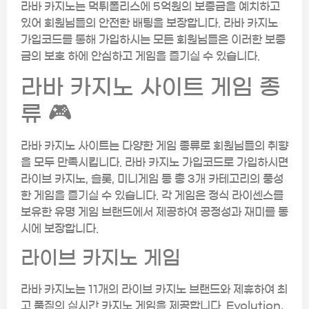
라바 카지노는 먹튀폴리스에 5억원의 보증금을 예치하고
있어 회원님들의 안전한 배팅을 보장합니다. 라바 카지노
가입코드를 통해 가입하시는 모든 회원님들은 이러한 보증
금의 보호 하에 안심하고 게임을 즐기실 수 있습니다.
라바 카지노 사이트 게임 종
류 🎮
라바 카지노 사이트는 다양한 게임 종류로 회원님들의 취향
을 모두 만족시킵니다. 라바 카지노 가입코드로 가입하시면
라이브 카지노, 슬롯, 미니게임 등 총 3개 카테고리의 풍성
한 게임을 즐기실 수 있습니다. 각 게임은 정식 라이센스를
보유한 유명 게임 브랜드에서 제공하여 공정성과 재미를 동
시에 보장합니다.
라이브 카지노 게임
라바 카지노는 11개의 라이브 카지노 브랜드와 제휴하여 최
고 품질의 실시간 카지노 게임을 제공합니다. Evolution,