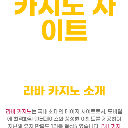
카지노 사
이트
라바 카지노 소개
라바 카지노
는 국내 최대의 메이저 사이트로서, 모바일
에 최적화된 인터페이스와 풍성한 이벤트를 제공하여
지난해 유저 만족도 1위를 달성하였습니다.
라바카지