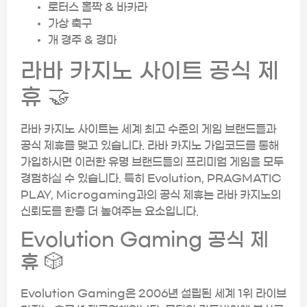
로터스 홀짝 & 바카라
가상 축구
개 경주 & 경마
라바 카지노 사이트 공식 제
휴 🤝
라바 카지노 사이트는 세계 최고 수준의 게임 브랜드들과
공식 제휴를 맺고 있습니다. 라바 카지노 가입코드를 통해
가입하시면 이러한 유명 브랜드들의 프리미엄 게임을 모두
경험하실 수 있습니다. 특히 Evolution, PRAGMATIC
PLAY, Microgaming과의 공식 제휴는 라바 카지노의
신뢰도를 한층 더 높여주는 요소입니다.
Evolution Gaming 공식 제
휴 🎲
Evolution Gaming은 2006년 설립된 세계 1위 라이브