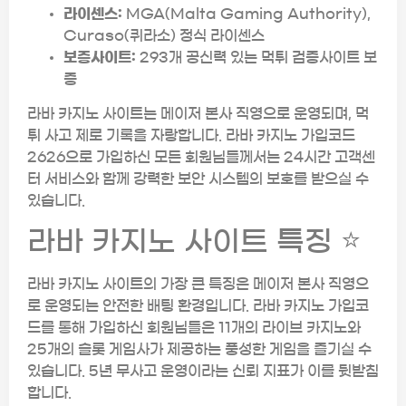
라이센스:
MGA(Malta Gaming Authority),
Curaso(퀴라소) 정식 라이센스
보증사이트:
293개 공신력 있는 먹튀 검증사이트 보
증
라바 카지노 사이트는 메이저 본사 직영으로 운영되며, 먹
튀 사고 제로 기록을 자랑합니다. 라바 카지노 가입코드
2626으로 가입하신 모든 회원님들께서는 24시간 고객센
터 서비스와 함께 강력한 보안 시스템의 보호를 받으실 수
있습니다.
라바 카지노 사이트 특징 ⭐
라바 카지노 사이트의 가장 큰 특징은 메이저 본사 직영으
로 운영되는 안전한 배팅 환경입니다. 라바 카지노 가입코
드를 통해 가입하신 회원님들은 11개의 라이브 카지노와
25개의 슬롯 게임사가 제공하는 풍성한 게임을 즐기실 수
있습니다. 5년 무사고 운영이라는 신뢰 지표가 이를 뒷받침
합니다.