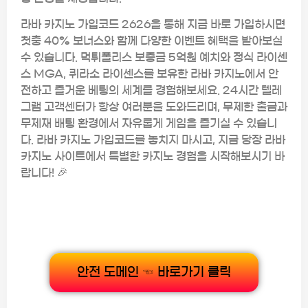
라바 카지노 가입코드 2626을 통해 지금 바로 가입하시면
첫충 40% 보너스와 함께 다양한 이벤트 혜택을 받아보실
수 있습니다. 먹튀폴리스 보증금 5억원 예치와 정식 라이센
스 MGA, 퀴라소 라이센스를 보유한 라바 카지노에서 안
전하고 즐거운 베팅의 세계를 경험해보세요. 24시간 텔레
그램 고객센터가 항상 여러분을 도와드리며, 무제한 출금과
무제재 배팅 환경에서 자유롭게 게임을 즐기실 수 있습니
다. 라바 카지노 가입코드를 놓치지 마시고, 지금 당장 라바
카지노 사이트에서 특별한 카지노 경험을 시작해보시기 바
랍니다! 🎉
안전 도메인 ☜ 바로가기 클릭