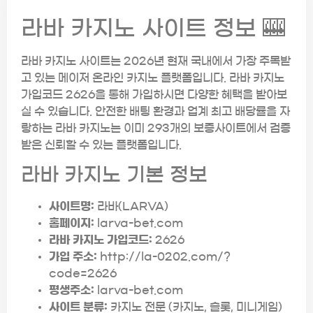
라바 카지노 사이트 정보 🎰
라바 카지노 사이트는 2026년 현재 국내에서 가장 주목받
고 있는 메이저 온라인 카지노 플랫폼입니다. 라바 카지노
가입코드 2626을 통해 가입하시면 다양한 혜택을 받아보
실 수 있습니다. 안전한 배팅 환경과 업계 최고 배당률을 자
랑하는 라바 카지노는 이미 293개의 보증사이트에서 검증
받은 신뢰할 수 있는 플랫폼입니다.
라바 카지노 기본 정보
사이트명:
라바(LARVA)
홈페이지:
larva-bet.com
라바 카지노 가입코드:
2626
가입 주소:
http://la-0202.com/?
code=2626
평생주소:
larva-bet.com
사이트 분류:
카지노 전문 (카지노, 슬롯, 미니게임)