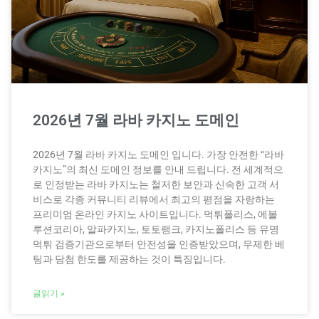
2026년 7월 라바 카지노 도메인
2026년 7월 라바 카지노 도메인 입니다. 가장 안전한 “라바
카지노”의 최신 도메인 정보를 안내 드립니다. 전 세계적으
로 인정받는 라바 카지노는 철저한 보안과 신속한 고객 서
비스로 각종 커뮤니티 리뷰에서 최고의 평점을 자랑하는
프리미엄 온라인 카지노 사이트입니다. 먹튀폴리스, 에볼
루션코리아, 알파카지노, 토토랭크, 카지노폴리스 등 유명
먹튀 검증기관으로부터 안전성을 인증받았으며, 무제한 베
팅과 당첨 한도를 제공하는 것이 특징입니다.
글읽기 »