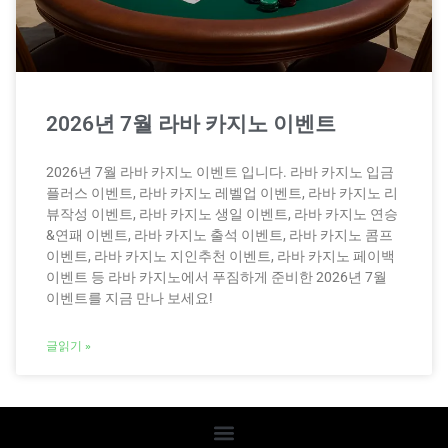
2026년 7월 라바 카지노 이벤트
2026년 7월 라바 카지노 이벤트 입니다. 라바 카지노 입금
플러스 이벤트, 라바 카지노 레벨업 이벤트, 라바 카지노 리
뷰작성 이벤트, 라바 카지노 생일 이벤트, 라바 카지노 연승
&연패 이벤트, 라바 카지노 출석 이벤트, 라바 카지노 콤프
이벤트, 라바 카지노 지인추천 이벤트, 라바 카지노 페이백
이벤트 등 라바 카지노에서 푸짐하게 준비한 2026년 7월
이벤트를 지금 만나 보세요!
글읽기 »