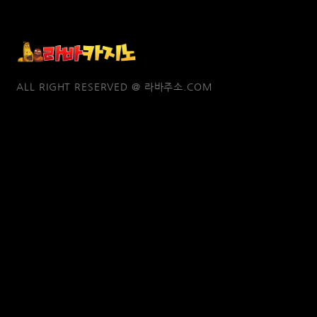
ALL RIGHT RESERVED @ 라바주소.COM