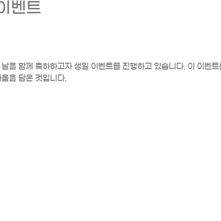
 이벤트
날을 함께 축하하고자 생일 이벤트를 진행하고 있습니다. 이 이벤트
음을 담은 것입니다.