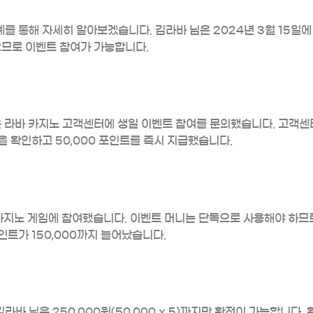
를 통해 자세히 알아보겠습니다. 김라바 님은 2024년 3월 15일에 
으므로 이벤트 참여가 가능합니다.
님은 라바 카지노 고객센터에 생일 이벤트 참여를 문의했습니다. 고객
을 확인하고 50,000 포인트를 즉시 지급했습니다.
 카지노 게임에 참여했습니다. 이벤트 머니는 단독으로 사용해야 하므
인트가 150,000까지 늘어났습니다.
라바 님은 250,000원(50,000 x 5)까지만 환전이 가능합니다