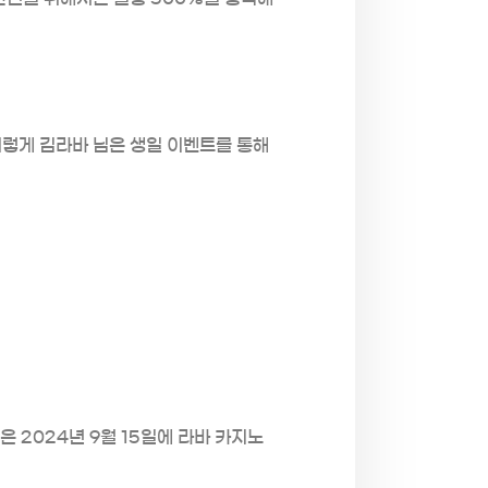
 이렇게 김라바 님은 생일 이벤트를 통해
 2024년 9월 15일에 라바 카지노