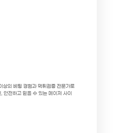
 이상의 베팅 경험과 먹튀검증 전문가로
, 안전하고 믿을 수 있는 메이저 사이