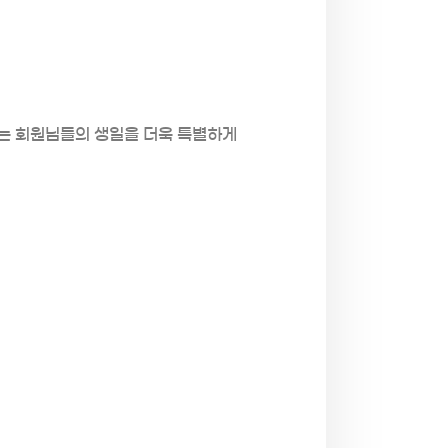
는 회원님들의 생일을 더욱 특별하게