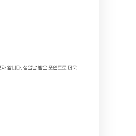
자 합니다. 생일날 받은 포인트로 더욱