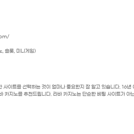
com/
, 슬롯, 미니게임)
한 사이트를 선택하는 것이 얼마나 중요한지 잘 알고 있습니다. 16년
바 카지노를 추천드립니다. 라바 카지노는 단순한 베팅 사이트가 아닌