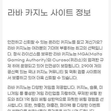
라바 카지노 사이트 정보
안전하고 신뢰할 수 있는 온라인 카지노를 찾고 계신가요?
라바 카지노는 여러분의 기대에 부응하는 최고의 선택입니
다. 정식 라이선스를 보유한 라바 카지노는 MGA(Malta
Gaming Authority)와 Curaso(퀴라소)의 엄격한 규
제 하에 운영되고 있어 안전성이 보장됩니다. 290여 개의
공신력 있는 국내 카지노 커뮤니티 및 먹튀 검증 사이트에
서 보증하고 있어 더욱 신뢰할 수 있습니다.
라바 카지노는 다양한 게임을 제공합니다. 카지노, 슬롯, 미
니게임 등 풍성한 게임 라인업을 자랑하며, 무제한 베팅 한
도와 최대 1억 원의 베팅 상한액으로 짜릿한 베팅 경험을 선
사합니다. 또한, 첫충전, 매충전, 페이백 등 다양한 이벤트