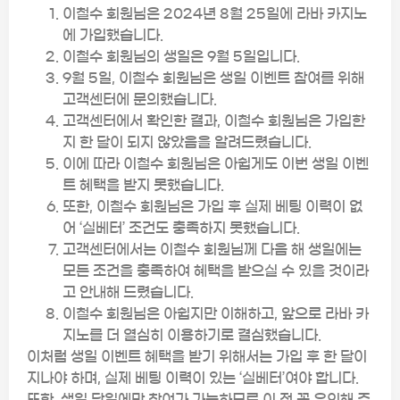
이철수 회원님은 2024년 8월 25일에 라바 카지노
에 가입했습니다.
이철수 회원님의 생일은 9월 5일입니다.
9월 5일, 이철수 회원님은 생일 이벤트 참여를 위해
고객센터에 문의했습니다.
고객센터에서 확인한 결과, 이철수 회원님은 가입한
지 한 달이 되지 않았음을 알려드렸습니다.
이에 따라 이철수 회원님은 아쉽게도 이번 생일 이벤
트 혜택을 받지 못했습니다.
또한, 이철수 회원님은 가입 후 실제 베팅 이력이 없
어 ‘실베터’ 조건도 충족하지 못했습니다.
고객센터에서는 이철수 회원님께 다음 해 생일에는
모든 조건을 충족하여 혜택을 받으실 수 있을 것이라
고 안내해 드렸습니다.
이철수 회원님은 아쉽지만 이해하고, 앞으로 라바 카
지노를 더 열심히 이용하기로 결심했습니다.
이처럼 생일 이벤트 혜택을 받기 위해서는 가입 후 한 달이
지나야 하며, 실제 베팅 이력이 있는 ‘실베터’여야 합니다.
또한, 생일 당일에만 참여가 가능하므로 이 점 꼭 유의해 주