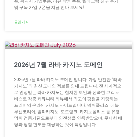
폰, 복귀자 가입쿠폰, 리뷰 작성 쿠폰, 텔레그램 친구 추가
및 구독 가입쿠폰을 지금 만나 보세요!
글읽기 »
2026년 7월 라바 카지노 도메인
2026년 7월 라바 카지노 도메인 입니다. 가장 안전한 “라바
카지노”의 최신 도메인 정보를 안내 드립니다. 전 세계적으
로 인정받는 라바 카지노는 철저한 보안과 신속한 고객 서
비스로 각종 커뮤니티 리뷰에서 최고의 평점을 자랑하는
프리미엄 온라인 카지노 사이트입니다. 먹튀폴리스, 에볼
루션코리아, 알파카지노, 토토랭크, 카지노폴리스 등 유명
먹튀 검증기관으로부터 안전성을 인증받았으며, 무제한 베
팅과 당첨 한도를 제공하는 것이 특징입니다.