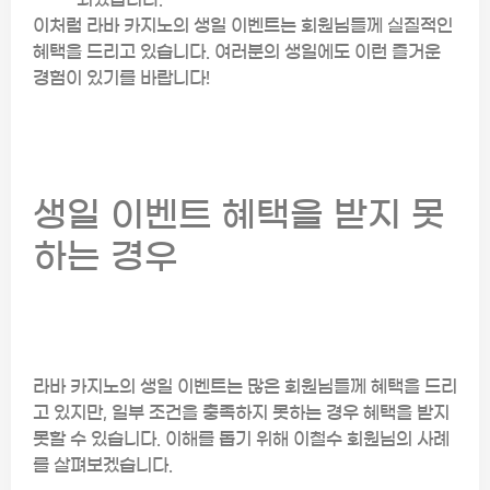
이처럼 라바 카지노의 생일 이벤트는 회원님들께 실질적인
혜택을 드리고 있습니다. 여러분의 생일에도 이런 즐거운
경험이 있기를 바랍니다!
생일 이벤트 혜택을 받지 못
하는 경우
라바 카지노의 생일 이벤트는 많은 회원님들께 혜택을 드리
고 있지만, 일부 조건을 충족하지 못하는 경우 혜택을 받지
못할 수 있습니다. 이해를 돕기 위해 이철수 회원님의 사례
를 살펴보겠습니다.