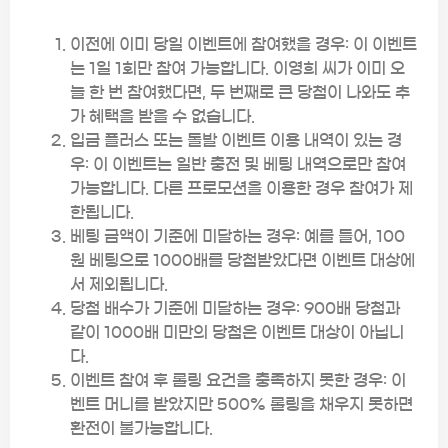
이전에 이미 당일 이벤트에 참여했을 경우: 이 이벤트
는 1일 1회만 참여 가능합니다. 이영희 씨가 이미 오
늘 한 번 참여했다면, 두 번째로 큰 당첨이 나와도 추
가 혜택을 받을 수 없습니다.
입금 플러스 또는 돌발 이벤트 이용 내역이 있는 경
우: 이 이벤트는 일반 충전 및 베팅 내역으로만 참여
가능합니다. 다른 프로모션을 이용한 경우 참여가 제
한됩니다.
베팅 금액이 기준에 미달하는 경우: 예를 들어, 100
원 베팅으로 1000배를 당첨받았다면 이벤트 대상에
서 제외됩니다.
당첨 배수가 기준에 미달하는 경우: 900배 당첨과
같이 1000배 미만의 당첨은 이벤트 대상이 아닙니
다.
이벤트 참여 후 롤링 요건을 충족하지 못한 경우: 이
벤트 머니를 받았지만 500% 롤링을 채우지 못하면
환전이 불가능합니다.