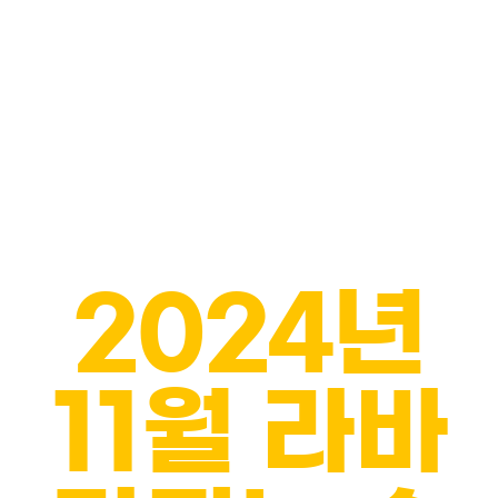
2024년
11월 라바