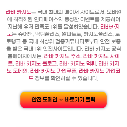
라바 카지노
는 국내 최대의 메이저 사이트로서, 모바일
에 최적화된 인터페이스와 풍성한 이벤트를 제공하여
지난해 유저 만족도 1위를 달성하였습니다.
라바카지
노
는 슈어맨, 먹튀폴리스, 알파토토, 카지노폴리스, 토
토랭크 등 국내 최상위 검증커뮤니티로부터 안전 보증
을 받은 국내 1위 안전사이트입니다. 라바 카지노 공식
홈페이지에서는,
라바 카지노 주소
,
라바 카지노 사이
트
,
라바 카지노 블로그
,
라바 카지노 먹튀
,
라바 카지
노 도메인
,
라바 카지노 가입쿠폰
,
라바 카지노 가입코
드
정보를 확인하실 수 있습니다.
안전 도메인 ☜ 바로가기 클릭