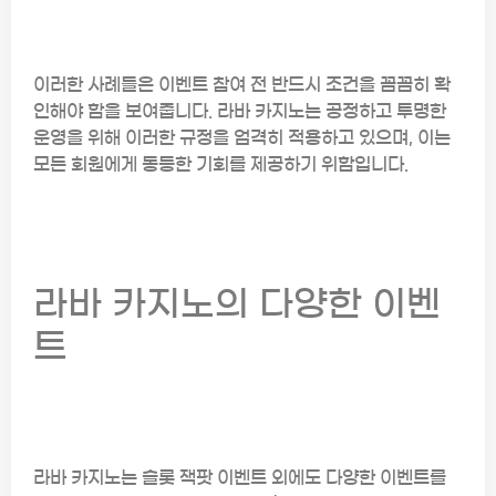
이러한 사례들은 이벤트 참여 전 반드시 조건을 꼼꼼히 확
인해야 함을 보여줍니다. 라바 카지노는 공정하고 투명한
운영을 위해 이러한 규정을 엄격히 적용하고 있으며, 이는
모든 회원에게 동등한 기회를 제공하기 위함입니다.
라바 카지노의 다양한 이벤
트
라바 카지노는 슬롯 잭팟 이벤트 외에도 다양한 이벤트를