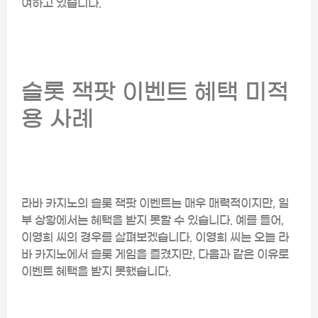
여하고 있습니다.
슬롯 잭팟 이벤트 혜택 미적
용 사례
라바 카지노의 슬롯 잭팟 이벤트는 매우 매력적이지만, 일
부 상황에서는 혜택을 받지 못할 수 있습니다. 예를 들어,
이영희 씨의 경우를 살펴보겠습니다. 이영희 씨는 오늘 라
바 카지노에서 슬롯 게임을 즐겼지만, 다음과 같은 이유로
이벤트 혜택을 받지 못했습니다.