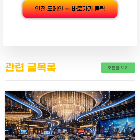
안전 도메인 ☜ 바로가기 클릭
관련 글목록
모든글 보기