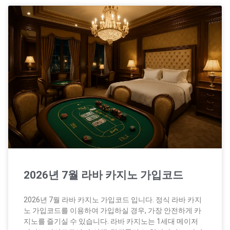
2026년 7월 라바 카지노 가입코드
2026년 7월 라바 카지노 가입코드 입니다. 정식 라바 카지
노 가입코드를 이용하여 가입하실 경우, 가장 안전하게 카
지노를 즐기실 수 있습니다. 라바 카지노는 1세대 메이저