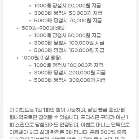
1000배 당첨시 20,000원 지급
3000배 당첨시 50,000원 지급
5000배 당첨시 70,000원 지급
500원~900원 베팅:
1000배 당첨시 50,000원 지급
3000배 당첨시 100,000원 지급
5000배 당첨시 150,000원 지급
1000원 이상 베팅:
1000배 당첨시 100,000원 지급
3000배 당첨시 200,000원 지급
5000배 당첨시 300,000원 지급
이 이벤트는 1일 1회만 참여 가능하며, 당일 슬롯 충전/베
팅내역으로만 참여할 수 있습니다. 프리스핀 구매가 아닌 1
회 스핀으로 당첨되어도 인정되며, 이벤트 머니는 단독으로
이용해야 하고 최대 환전은 5배입니다. 롤링 500% 충족