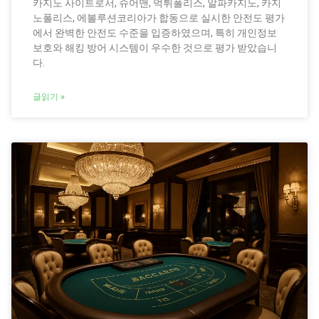
카지노 사이트로서, 슈어맨, 먹튀폴리스, 알파카지노, 카지
노폴리스, 에볼루션코리아가 합동으로 실시한 안전도 평가
에서 완벽한 안전도 수준을 입증하였으며, 특히 개인정보
보호와 해킹 방어 시스템이 우수한 것으로 평가 받았습니
다.
글읽기 »