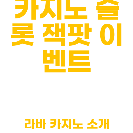
카지노 슬
롯 잭팟 이
벤트
라바 카지노 소개