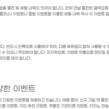
슬롯 충전 및 베팅 내역이 있어야 합니다. 만약 전날 충전한 금액으로
 플러스) 이벤트나 돌발 이벤트를 이용한 베팅 내역 역시 이 이벤트
. 반드시 단독으로 사용해야 하며, 다른 보유금과 합쳐 사용할 수 없
수 있으니 주의해야 합니다. 마지막으로, 이벤트 악용으로 판단될 경
레이를 해야 합니다.
양한 이벤트
 다양한 이벤트를 제공하고 있습니다. 예를 들어, 신규 가입 첫 충전 
 인증 이벤트, 지인 추천 이벤트, 첫충전 기프티콘 이벤트, 카지노 연