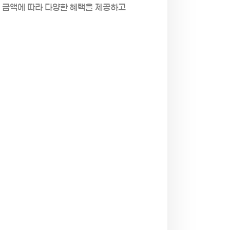
 금액에 따라 다양한 혜택을 제공하고