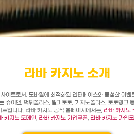
라바 카지노 소개
 사이트로서, 모바일에 최적화된 인터페이스와 풍성한 이벤트
는 슈어맨, 먹튀폴리스, 알파토토, 카지노폴리스, 토토랭크
이트입니다. 라바 카지노 공식 홈페이지에서는,
라바 카지노 
바 카지노 도메인
,
라바 카지노 가입쿠폰
,
라바 카지노 가입