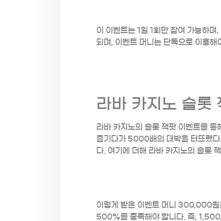
이 이벤트는 1일 1회만 참여 가능하며
되며, 이벤트 머니는 단독으로 이용해야
라바 카지노 슬롯 
라바 카지노의 슬롯 잭팟 이벤트를 통해
즐기다가 5000배의 대박을 터뜨렸다고 
다. 여기에 더해 라바 카지노의 슬롯 잭
이렇게 받은 이벤트 머니 300,000원
500%를 충족해야 합니다. 즉, 1,500