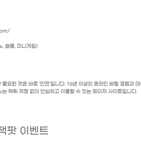
com/
, 슬롯, 미니게임)
중요한 것은 바로 ‘안전’입니다. 16년 이상의 온라인 베팅 경험과
노는 먹튀 걱정 없이 안심하고 이용할 수 있는 메이저 사이트입니다.
 잭팟 이벤트