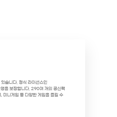
 있습니다. 정식 라이선스인
 운영을 보장합니다. 290여 개의 공신력
, 미니게임 등 다양한 게임을 즐길 수