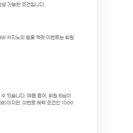
 달성 가능한 조건입니다.
 라바 카지노의 슬롯 잭팟 이벤트는 회원
수 있습니다. 예를 들어, 회원 B님이
0배)이지만, 이벤트 혜택 조건인 1000