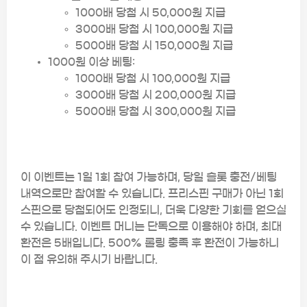
1000배 당첨 시 50,000원 지급
3000배 당첨 시 100,000원 지급
5000배 당첨 시 150,000원 지급
1000원 이상 베팅:
1000배 당첨 시 100,000원 지급
3000배 당첨 시 200,000원 지급
5000배 당첨 시 300,000원 지급
이 이벤트는 1일 1회 참여 가능하며, 당일 슬롯 충전/베팅
내역으로만 참여할 수 있습니다. 프리스핀 구매가 아닌 1회
스핀으로 당첨되어도 인정되니, 더욱 다양한 기회를 얻으실
수 있습니다. 이벤트 머니는 단독으로 이용해야 하며, 최대
환전은 5배입니다. 500% 롤링 충족 후 환전이 가능하니
이 점 유의해 주시기 바랍니다.