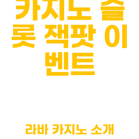
카지노 슬
롯 잭팟 이
벤트
라바 카지노 소개