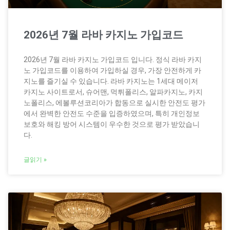
2026년 7월 라바 카지노 가입코드
2026년 7월 라바 카지노 가입코드 입니다. 정식 라바 카지
노 가입코드를 이용하여 가입하실 경우, 가장 안전하게 카
지노를 즐기실 수 있습니다. 라바 카지노는 1세대 메이저
카지노 사이트로서, 슈어맨, 먹튀폴리스, 알파카지노, 카지
노폴리스, 에볼루션코리아가 합동으로 실시한 안전도 평가
에서 완벽한 안전도 수준을 입증하였으며, 특히 개인정보
보호와 해킹 방어 시스템이 우수한 것으로 평가 받았습니
다.
글읽기 »