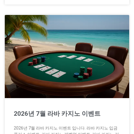
2026년 7월 라바 카지노 이벤트
2026년 7월 라바 카지노 이벤트 입니다. 라바 카지노 입금