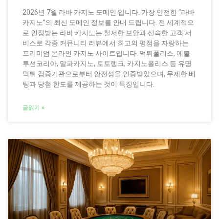
2026년 7월 라바 카지노 도메인 입니다. 가장 안전한 “라바
카지노”의 최신 도메인 정보를 안내 드립니다. 전 세계적으
로 인정받는 라바 카지노는 철저한 보안과 신속한 고객 서
비스로 각종 커뮤니티 리뷰에서 최고의 평점을 자랑하는
프리미엄 온라인 카지노 사이트입니다. 먹튀폴리스, 에볼
루션코리아, 알파카지노, 토토랭크, 카지노폴리스 등 유명
먹튀 검증기관으로부터 안전성을 인증받았으며, 무제한 베
팅과 당첨 한도를 제공하는 것이 특징입니다.
글읽기 »