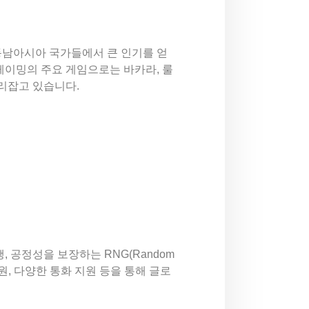
 동남아시아 국가들에서 큰 인기를 얻
게이밍의 주요 게임으로는 바카라, 룰
자리잡고 있습니다.
 공정성을 보장하는 RNG(Random
지원, 다양한 통화 지원 등을 통해 글로