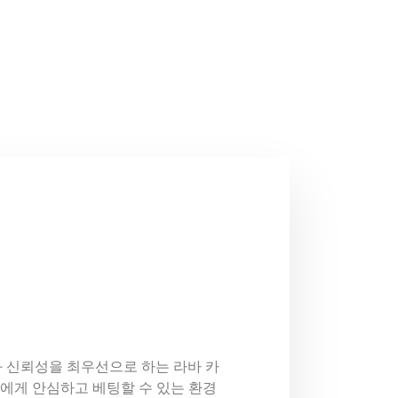
 신뢰성을 최우선으로 하는 라바 카
사용자들에게 안심하고 베팅할 수 있는 환경