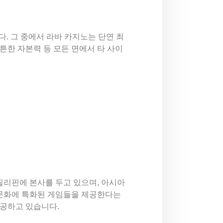
. 그 중에서 라바 카지노는 단연 최
튼튼한 자본력 등 모든 면에서 타 사이
필리핀에 본사를 두고 있으며, 아시아
 문화에 특화된 게임들을 제공한다는
제공하고 있습니다.