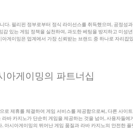
니다. 필리핀 정부로부터 정식 라이선스를 취득했으며, 공정성과
책임감 있는 게임 정책을 실천하여, 과도한 베팅을 방지하고 미성
시아게이밍은 업계에서 가장 신뢰받는 브랜드 중 하나로 자리잡
아시아게이밍의 파트너십
로 제휴를 체결하여 게임 서비스를 제공함으로써, 다른 사이트
 라바 카지노가 단순히 게임을 제공하는 것을 넘어, 사용자들에
다. 아시아게이밍의 뛰어난 게임 품질과 라바 카지노의 안전한 