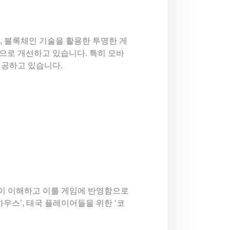
게임, 블록체인 기술을 활용한 투명한 게
적으로 개선하고 있습니다. 특히 모바
제공하고 있습니다.
깊이 이해하고 이를 게임에 반영함으로
우스’, 태국 플레이어들을 위한 ‘코