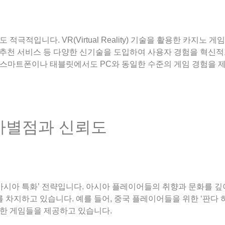
극적입니다. VR(Virtual Reality) 기술을 활용한 카지노 
임 추천 서비스 등 다양한 신기술을 도입하여 사용자 경험을 혁신
, 스마트폰이나 태블릿에서도 PC와 동일한 수준의 게임 경험을 
차별점과 신뢰도
아시아 특화’ 전략입니다. 아시아 플레이어들의 취향과 문화를 
 차지하고 있습니다. 예를 들어, 중국 플레이어들을 위한 ‘판다 하
영한 게임들을 제공하고 있습니다.