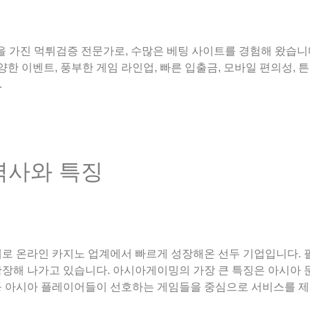
을 가진 먹튀검증 전문가로, 수많은 베팅 사이트를 경험해 왔습니다
양한 이벤트, 풍부한 게임 라인업, 빠른 입출금, 모바일 편의성, 
.
역사와 특징
래로 온라인 카지노 업계에서 빠르게 성장해온 선두 기업입니다. 
장해 나가고 있습니다. 아시아게이밍의 가장 큰 특징은 아시아
렛 등 아시아 플레이어들이 선호하는 게임들을 중심으로 서비스를 