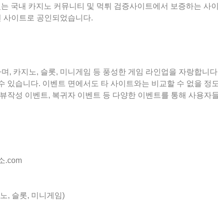
 있는 국내 카지노 커뮤니티 및 먹튀 검증사이트에서 보증하는 사이
전 사이트로 공인되었습니다.
, 카지노, 슬롯, 미니게임 등 풍성한 게임 라인업을 자랑합니다.
수 있습니다. 이벤트 면에서도 타 사이트와는 비교할 수 없을 정
 리뷰작성 이벤트, 복귀자 이벤트 등 다양한 이벤트를 통해 사용
.com
노, 슬롯, 미니게임)