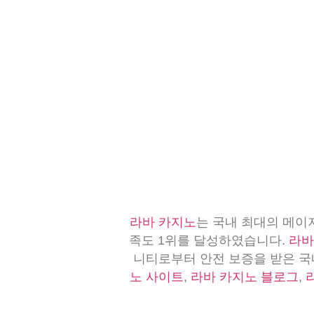
라바 카지노
는 국내 최대의 메이
족도 1위를 달성하였습니다.
라바
니티로부터 안전 보증을 받은 국
노 사이트
,
라바 카지노 블로그
,