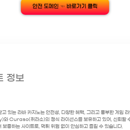
안전 도메인 ☜ 바로가기 클릭
트 정보
고 있는 라바 카지노는 안전성, 다양한 혜택, 그리고 풍부한 게임 
rity)와 Curaso(퀴라소)의 정식 라이선스를 보유하고 있어, 신뢰
 보증하는 사이트로, 먹튀 위험 없이 안심하고 즐길 수 있습니다.