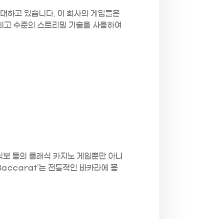
대하고 있습니다. 이 회사의 게임들은
 최고 수준의 스트리밍 기술을 사용하여
 식보 등의 클래식 카지노 게임뿐만 아니
accarat’는 전통적인 바카라에 흥