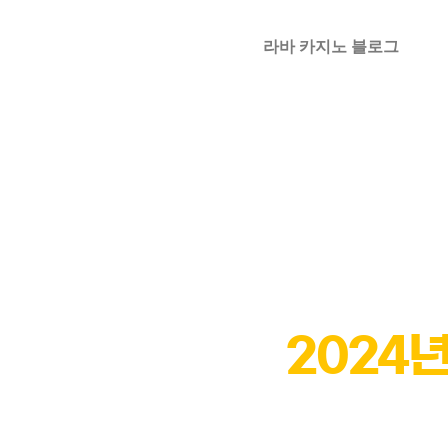
라바 카지노 블로그
2024년