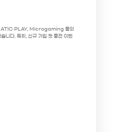
IC PLAY, Microgaming 등의
니다. 특히, 신규 가입 첫 충전 이벤