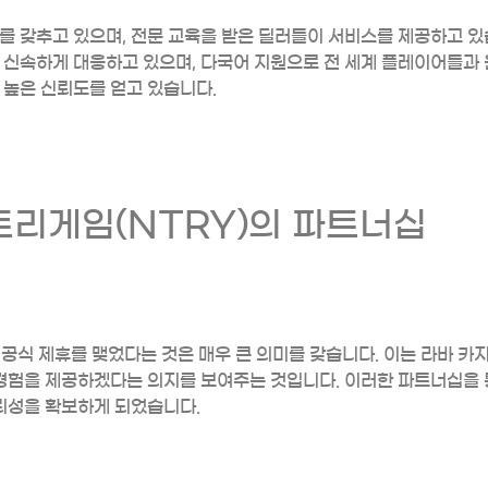
 갖추고 있으며, 전문 교육을 받은 딜러들이 서비스를 제공하고 있습
신속하게 대응하고 있으며, 다국어 지원으로 전 세계 플레이어들과 
높은 신뢰도를 얻고 있습니다.
트리게임(NTRY)의 파트너십
공식 제휴를 맺었다는 것은 매우 큰 의미를 갖습니다. 이는 라바 카
경험을 제공하겠다는 의지를 보여주는 것입니다. 이러한 파트너십을
뢰성을 확보하게 되었습니다.