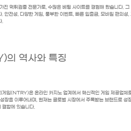
 가진 먹튀검증 전문가로, 수많은 베팅 사이트를 경험해 왔습니다. 그
. 안전성, 다양한 게임, 풍부한 이벤트, 빠른 입출금, 모바일 편의성
.
Y)의 역사와 특징
리게임(NTRY)은 온라인 카지노 업계에서 혁신적인 게임 제공업체로
른 성장을 이루어내며, 현재는 글로벌 시장에서 주목받는 브랜드로 성
 결합에 있습니다.