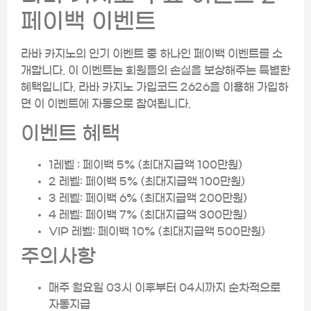
페이백 이벤트
라바 카지노의 인기 이벤트 중 하나인 페이백 이벤트를 소
개합니다. 이 이벤트는 회원들의 손실을 보상해주는 특별한
혜택입니다. 라바 카지노 가입코드 2626을 이용해 가입하
면 이 이벤트에 자동으로 참여됩니다.
이벤트 혜택
1레벨 : 페이백 5% (최대지급액 100만원)
2 레벨: 페이백 5% (최대지급액 100만원)
3 레벨: 페이백 6% (최대지급액 200만원)
4 레벨: 페이백 7% (최대지급액 300만원)
VIP 레벨: 페이백 10% (최대지급액 500만원)
주의사항
매주 월요일 03시 이후부터 04시까지 순차적으로
자동지급