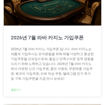
2026년 7월 라바 카지노 가입쿠폰
2026년 7월 라바 카지노 가입쿠폰 입니다. 라바 카지노는
새롭게 가입하시는 유저분들을 위해 매월 다양하고 풍성한
가입쿠폰을 선보임으로써, 즐겁고 만족스러운 정착 경험을
드리기 위해 노력하고 있습니다. 2026년 7월 라바 카지노
에서 마련한 신규 가입쿠폰, 콤프 이벤트, 무한매충 가입쿠
폰, 복귀자 가입쿠폰, 리뷰 작성 쿠폰, 텔레그램 친구 추가
및 구독 가입쿠폰을 지금 만나 보세요!
글읽기 »