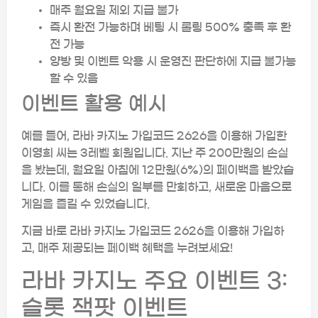
매주 월요일 제외 지급 불가
즉시 환전 가능하며 베팅 시 롤링 500% 충족 후 환
전 가능
양방 및 이벤트 악용 시 운영진 판단하에 지급 불가능
할 수 있음
이벤트 활용 예시
예를 들어, 라바 카지노 가입코드 2626을 이용해 가입한
이영희 씨는 3레벨 회원입니다. 지난 주 200만원의 손실
을 봤는데, 월요일 아침에 12만원(6%)의 페이백을 받았습
니다. 이를 통해 손실의 일부를 만회하고, 새로운 마음으로
게임을 즐길 수 있었습니다.
지금 바로 라바 카지노 가입코드 2626을 이용해 가입하
고, 매주 제공되는 페이백 혜택을 누려보세요!
라바 카지노 주요 이벤트 3:
슬롯 잭팟 이벤트