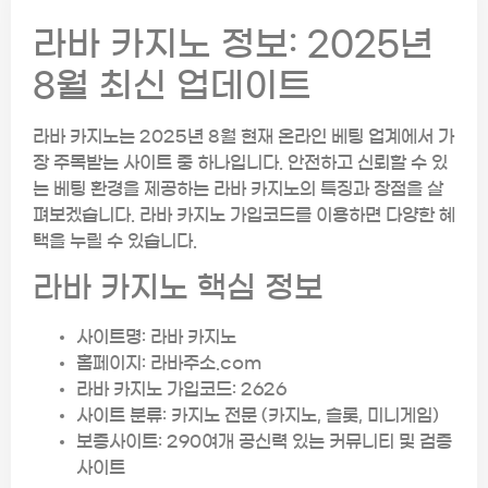
라바 카지노 정보: 2025년
8월 최신 업데이트
라바 카지노는 2025년 8월 현재 온라인 베팅 업계에서 가
장 주목받는 사이트 중 하나입니다. 안전하고 신뢰할 수 있
는 베팅 환경을 제공하는 라바 카지노의 특징과 장점을 살
펴보겠습니다. 라바 카지노 가입코드를 이용하면 다양한 혜
택을 누릴 수 있습니다.
라바 카지노 핵심 정보
사이트명: 라바 카지노
홈페이지: 라바주소.com
라바 카지노 가입코드: 2626
사이트 분류: 카지노 전문 (카지노, 슬롯, 미니게임)
보증사이트: 290여개 공신력 있는 커뮤니티 및 검증
사이트