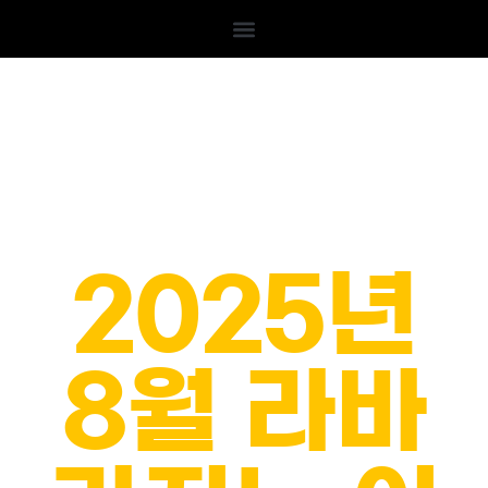
2025년
8월 라바