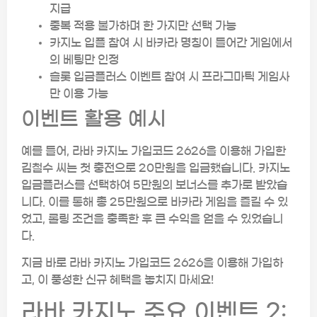
지급
중복 적용 불가하며 한 가지만 선택 가능
카지노 입플 참여 시 바카라 명칭이 들어간 게임에서
의 베팅만 인정
슬롯 입금플러스 이벤트 참여 시 프라그마틱 게임사
만 이용 가능
이벤트 활용 예시
예를 들어, 라바 카지노 가입코드 2626을 이용해 가입한
김철수 씨는 첫 충전으로 20만원을 입금했습니다. 카지노
입금플러스를 선택하여 5만원의 보너스를 추가로 받았습
니다. 이를 통해 총 25만원으로 바카라 게임을 즐길 수 있
었고, 롤링 조건을 충족한 후 큰 수익을 얻을 수 있었습니
다.
지금 바로 라바 카지노 가입코드 2626을 이용해 가입하
고, 이 풍성한 신규 혜택을 놓치지 마세요!
라바 카지노 주요 이벤트 2: