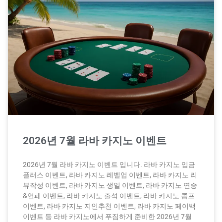
2026년 7월 라바 카지노 이벤트
2026년 7월 라바 카지노 이벤트 입니다. 라바 카지노 입금
플러스 이벤트, 라바 카지노 레벨업 이벤트, 라바 카지노 리
뷰작성 이벤트, 라바 카지노 생일 이벤트, 라바 카지노 연승
&연패 이벤트, 라바 카지노 출석 이벤트, 라바 카지노 콤프
이벤트, 라바 카지노 지인추천 이벤트, 라바 카지노 페이백
이벤트 등 라바 카지노에서 푸짐하게 준비한 2026년 7월