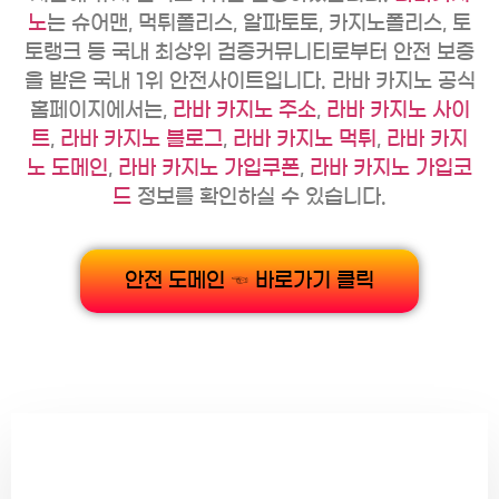
노
는 슈어맨, 먹튀폴리스, 알파토토, 카지노폴리스, 토
토랭크 등 국내 최상위 검증커뮤니티로부터 안전 보증
을 받은 국내 1위 안전사이트입니다. 라바 카지노 공식
홈페이지에서는,
라바 카지노 주소
,
라바 카지노 사이
트
,
라바 카지노 블로그
,
라바 카지노 먹튀
,
라바 카지
노 도메인
,
라바 카지노 가입쿠폰
,
라바 카지노 가입코
드
정보를 확인하실 수 있습니다.
안전 도메인 ☜ 바로가기 클릭