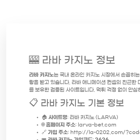
🎰 라바 카지노 정보
라바 카지노
는 국내 온라인 카지노 시장에서 손꼽히
랑을 받고 있습니다. 라바 애니메이션 컨셉의 친근한
를 보유한 검증된 사이트입니다. 먹튀 걱정 없이 안심하
📋 라바 카지노 기본 정보
🏠
사이트명
: 라바 카지노 (LARVA)
🌐
홈페이지 주소
: larva-bet.com
🔗
가입 주소
: http://la-0202.com/?co
🎟️
라바 카지노 가입코드
:
2626