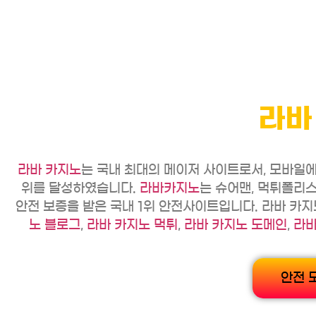
라바
라바 카지노
는 국내 최대의 메이저 사이트로서, 모바일
위를 달성하였습니다.
라바카지노
는 슈어맨, 먹튀폴리
안전 보증을 받은 국내 1위 안전사이트입니다. 라바 카
노 블로그
,
라바 카지노 먹튀
,
라바 카지노 도메인
,
라바
안전 