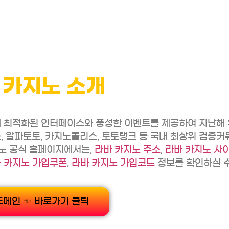
 카지노 소개
에 최적화된 인터페이스와 풍성한 이벤트를 제공하여 지난해 
스, 알파토토, 카지노폴리스, 토토랭크 등 국내 최상위 검증
지노 공식 홈페이지에서는,
라바 카지노 주소
,
라바 카지노 사
 카지노 가입쿠폰
,
라바 카지노 가입코드
정보를 확인하실 수
도메인 ☜ 바로가기 클릭