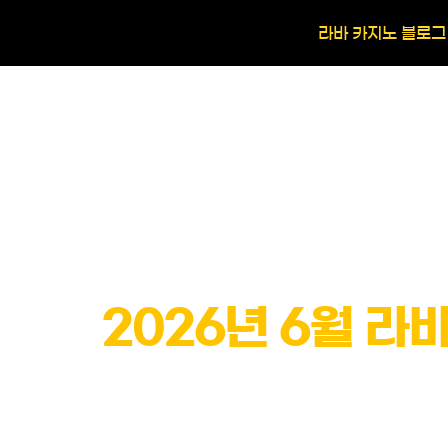
라바 카지노 블로그
2026년 6월 라