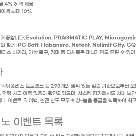
슬롯 4% 혜택 제공
페이백 최대 10%
 제공합니다.
Evolution, PRAGMATIC PLAY, Microgami
와 함께,
PG Soft, Habanero, Netent, Nolimit City, 
터스 바카라, 가상 축구, 경마 등 다채로운 미니게임도 즐길 수 있어
과
맨·먹튀폴리스·토토랭크 등 293개의 권위 있는 검증 기관으로부터
모
, 먹튀 사고 이력 없음이 확인되었으며, 시스템 평가에서도 서버 보안
니, 이벤트, 페이백, 환전 한도 모두 최상~높음 등급을 획득하여
최고
카지노 이벤트 목록
존 회원까지 모두가 즐길 수 있는 풍성한 혜택으로 가득합니다.
라바