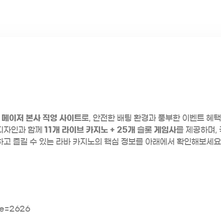
는
메이저 본사 직영 사이트
로, 안전한 배팅 환경과 풍부한 이벤트 혜
 디자인과 함께
11개 라이브 카지노 + 25개 슬롯 게임사
를 제공하며,
고 즐길 수 있는 라바 카지노의 핵심 정보를 아래에서 확인해보세요!
de=2626