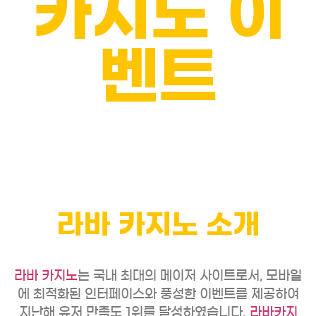
카지노 이
벤트
라바 카지노 소개
라바 카지노
는 국내 최대의 메이저 사이트로서, 모바일
에 최적화된 인터페이스와 풍성한 이벤트를 제공하여
지난해 유저 만족도 1위를 달성하였습니다.
라바카지