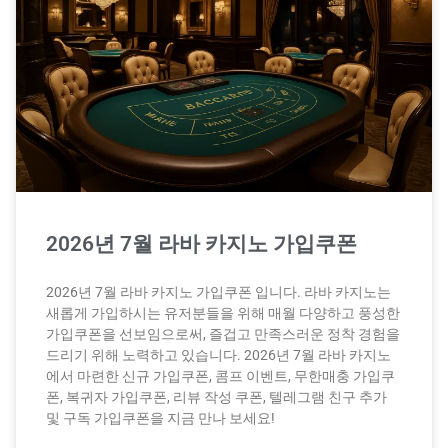
2026년 7월 라바 카지노 가입쿠폰
2026년 7월 라바 카지노 가입쿠폰 입니다. 라바 카지노는
새롭게 가입하시는 유저분들을 위해 매월 다양하고 풍성한
가입쿠폰을 선보임으로써, 즐겁고 만족스러운 정착 경험을
드리기 위해 노력하고 있습니다. 2026년 7월 라바 카지노
에서 마련한 신규 가입쿠폰, 콤프 이벤트, 무한매충 가입쿠
폰, 복귀자 가입쿠폰, 리뷰 작성 쿠폰, 텔레그램 친구 추가
및 구독 가입쿠폰을 지금 만나 보세요!