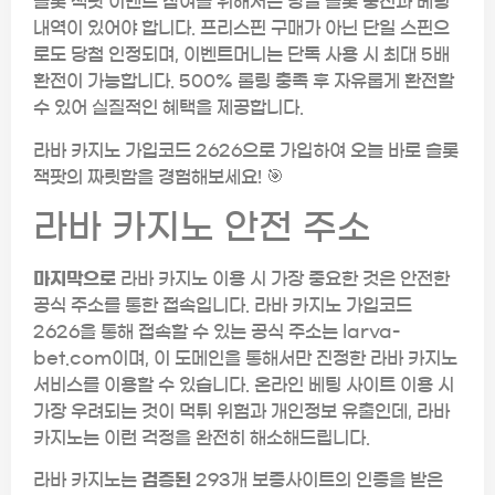
슬롯 잭팟 이벤트 참여를 위해서는 당일 슬롯 충전과 베팅
내역이 있어야 합니다. 프리스핀 구매가 아닌 단일 스핀으
로도 당첨 인정되며, 이벤트머니는 단독 사용 시 최대 5배
환전이 가능합니다. 500% 롤링 충족 후 자유롭게 환전할
수 있어 실질적인 혜택을 제공합니다.
라바 카지노 가입코드 2626으로 가입하여 오늘 바로 슬롯
잭팟의 짜릿함을 경험해보세요! 🎯
라바 카지노 안전 주소
마지막으로
라바 카지노 이용 시 가장 중요한 것은 안전한
공식 주소를 통한 접속입니다. 라바 카지노 가입코드
2626을 통해 접속할 수 있는 공식 주소는 larva-
bet.com이며, 이 도메인을 통해서만 진정한 라바 카지노
서비스를 이용할 수 있습니다. 온라인 베팅 사이트 이용 시
가장 우려되는 것이 먹튀 위험과 개인정보 유출인데, 라바
카지노는 이런 걱정을 완전히 해소해드립니다.
라바 카지노는
검증된
293개 보증사이트의 인증을 받은