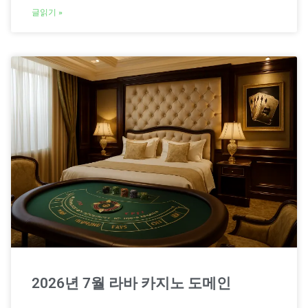
글읽기 »
2026년 7월 라바 카지노 도메인