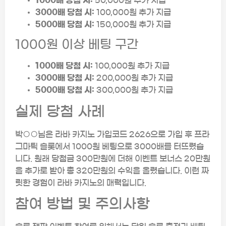
1000배 당첨 시:
50,000원 추가 지급
3000배 당첨 시:
100,000원 추가 지급
5000배 당첨 시:
150,000원 추가 지급
1000원 이상 베팅 구간
1000배 당첨 시:
100,000원 추가 지급
3000배 당첨 시:
200,000원 추가 지급
5000배 당첨 시:
300,000원 추가 지급
실제 당첨 사례
박○○님은 라바 카지노 가입코드 2626으로 가입 후 프라
그마틱 슬롯에서 1000원 베팅으로 3000배를 터뜨렸습
니다. 원래 당첨금 300만원에 더해 이벤트 보너스 20만원
을 추가로 받아 총 320만원의 수익을 올렸습니다. 이런 짜
릿한 경험이 라바 카지노의 매력입니다.
참여 방법 및 주의사항