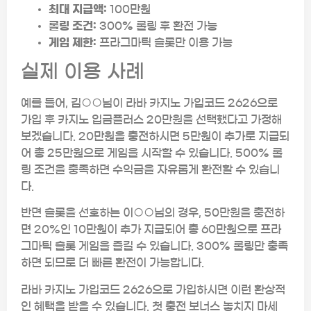
최대 지급액:
100만원
롤링 조건:
300% 롤링 후 환전 가능
게임 제한:
프라그마틱 슬롯만 이용 가능
실제 이용 사례
예를 들어, 김○○님이 라바 카지노 가입코드 2626으로
가입 후 카지노 입금플러스 20만원을 선택했다고 가정해
보겠습니다. 20만원을 충전하시면 5만원이 추가로 지급되
어 총 25만원으로 게임을 시작할 수 있습니다. 500% 롤
링 조건을 충족하면 수익금을 자유롭게 환전할 수 있습니
다.
반면 슬롯을 선호하는 이○○님의 경우, 50만원을 충전하
면 20%인 10만원이 추가 지급되어 총 60만원으로 프라
그마틱 슬롯 게임을 즐길 수 있습니다. 300% 롤링만 충족
하면 되므로 더 빠른 환전이 가능합니다.
라바 카지노 가입코드 2626으로 가입하시면 이런 환상적
인 혜택을 받을 수 있습니다. 첫 충전 보너스 놓치지 마세