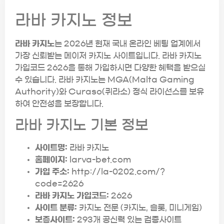
라바 카지노 정보
라바 카지노
는 2026년 현재 국내 온라인 베팅 업계에서
가장 신뢰받는 메이저 카지노 사이트입니다. 라바 카지노
가입코드 2626을 통해 가입하시면 다양한 혜택을 받으실
수 있습니다. 라바 카지노는 MGA(Malta Gaming
Authority)와 Curaso(퀴라소) 정식 라이선스를 보유
하여 안전성을 보장합니다.
라바 카지노 기본 정보
사이트명:
라바 카지노
홈페이지:
larva-bet.com
가입 주소:
http://la-0202.com/?
code=2626
라바 카지노 가입코드:
2626
사이트 분류:
카지노 전문 (카지노, 슬롯, 미니게임)
보증사이트:
293개 공신력 있는 검증사이트