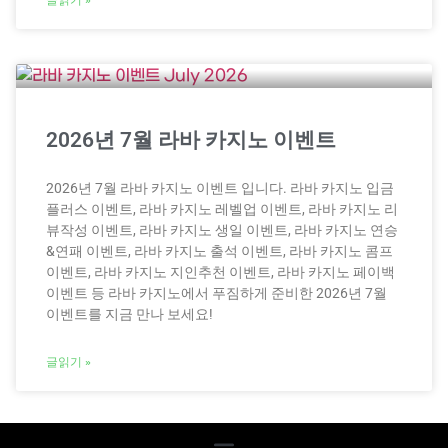
글읽기 »
2026년 7월 라바 카지노 이벤트
2026년 7월 라바 카지노 이벤트 입니다. 라바 카지노 입금
플러스 이벤트, 라바 카지노 레벨업 이벤트, 라바 카지노 리
뷰작성 이벤트, 라바 카지노 생일 이벤트, 라바 카지노 연승
&연패 이벤트, 라바 카지노 출석 이벤트, 라바 카지노 콤프
이벤트, 라바 카지노 지인추천 이벤트, 라바 카지노 페이백
이벤트 등 라바 카지노에서 푸짐하게 준비한 2026년 7월
이벤트를 지금 만나 보세요!
글읽기 »