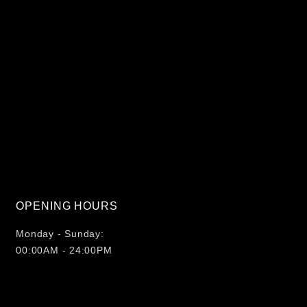
OPENING HOURS
Monday - Sunday:
00:00AM - 24:00PM