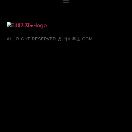
ALL RIGHT RESERVED @ 라바주소.COM