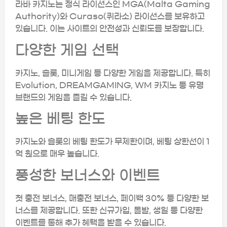
라바 카지노는 정식 라이선스인 MGA(Malta Gaming
Authority)와 Curaso(퀴라소) 라이선스를 보유하고
있습니다. 이는 사이트의 안전성과 신뢰도를 보장합니다.
다양한 게임 선택
카지노, 슬롯, 미니게임 등 다양한 게임을 제공합니다. 특히
Evolution, DREAMGAMING, WM 카지노 등 유명
브랜드의 게임을 즐길 수 있습니다.
높은 베팅 한도
카지노와 슬롯의 베팅 한도가 무제한이며, 베팅 상한선이 1
억 원으로 매우 높습니다.
풍성한 보너스와 이벤트
첫 충전 보너스, 매충전 보너스, 페이백 30% 등 다양한 보
너스를 제공합니다. 또한 신규가입, 돌발, 생일 등 다양한
이벤트를 통해 추가 혜택을 받을 수 있습니다.