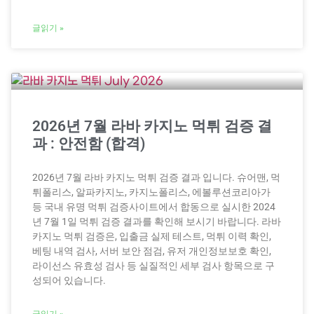
글읽기 »
2026년 7월 라바 카지노 먹튀 검증 결
과 : 안전함 (합격)
2026년 7월 라바 카지노 먹튀 검증 결과 입니다. 슈어맨, 먹
튀폴리스, 알파카지노, 카지노폴리스, 에볼루션코리아가
등 국내 유명 먹튀 검증사이트에서 합동으로 실시한 2024
년 7월 1일 먹튀 검증 결과를 확인해 보시기 바랍니다. 라바
카지노 먹튀 검증은, 입출금 실제 테스트, 먹튀 이력 확인,
베팅 내역 검사, 서버 보안 점검, 유저 개인정보보호 확인,
라이선스 유효성 검사 등 실질적인 세부 검사 항목으로 구
성되어 있습니다.