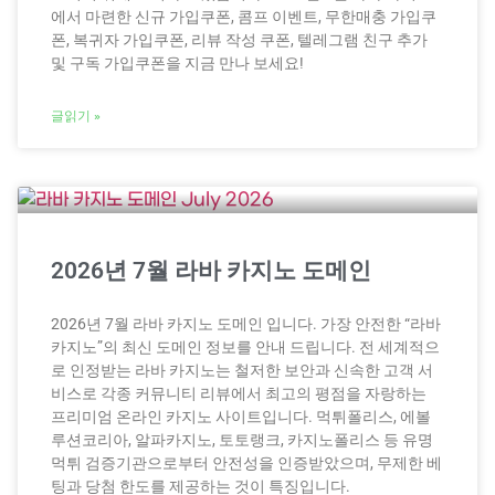
에서 마련한 신규 가입쿠폰, 콤프 이벤트, 무한매충 가입쿠
폰, 복귀자 가입쿠폰, 리뷰 작성 쿠폰, 텔레그램 친구 추가
및 구독 가입쿠폰을 지금 만나 보세요!
글읽기 »
2026년 7월 라바 카지노 도메인
2026년 7월 라바 카지노 도메인 입니다. 가장 안전한 “라바
카지노”의 최신 도메인 정보를 안내 드립니다. 전 세계적으
로 인정받는 라바 카지노는 철저한 보안과 신속한 고객 서
비스로 각종 커뮤니티 리뷰에서 최고의 평점을 자랑하는
프리미엄 온라인 카지노 사이트입니다. 먹튀폴리스, 에볼
루션코리아, 알파카지노, 토토랭크, 카지노폴리스 등 유명
먹튀 검증기관으로부터 안전성을 인증받았으며, 무제한 베
팅과 당첨 한도를 제공하는 것이 특징입니다.