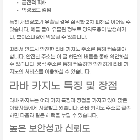
금전적 피해
악성코드 감염
특히 개인정보가 유출될 경우 심각한 2차 피해로 이어질 수
있습니다. 예를 들어 유출된 정보로 명의도용이 발생하거
나, 보이스피싱에 악용될 수 있습니다.
따라서 반드시 안전한 라바 카지노 주소를 통해 접속해야
합니다. 안전한 주소는 이 글 하단의 버튼을 통해 확인하실
수 있습니다. 공식 주소를 통해 접속하면 안전하게 라바 카
지노의 서비스를 이용하실 수 있습니다.
라바 카지노 특징 및 장점
라바 카지노는 여러 가지 특징과 장점을 가지고 있어 많은
이용자들에게 사랑받고 있습니다. 라바 카지노 주소로 접속
하면 다음과 같은 혜택을 누릴 수 있습니다.
높은 보안성과 신뢰도