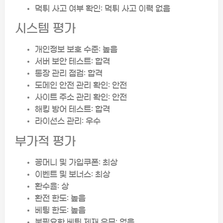
먹튀 사고 여부 확인: 먹튀 사고 이력 없음
시스템 평가
개인정보 보호 수준: 높음
서버 보안 테스트: 합격
통장 관리 점검: 합격
도메인 안전 관리 확인: 안전
사이트 주소 관리 확인: 안전
해킹 방어 테스트: 합격
라이선스 관리: 우수
부가적 평가
꽁머니 및 가입쿠폰: 최상
이벤트 및 보너스: 최상
환수율: 상
환전 한도: 높음
베팅 한도: 높음
불필요한 베팅 제재 유무: 없음