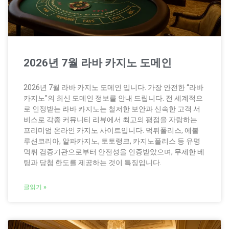
2026년 7월 라바 카지노 도메인
2026년 7월 라바 카지노 도메인 입니다. 가장 안전한 “라바
카지노”의 최신 도메인 정보를 안내 드립니다. 전 세계적으
로 인정받는 라바 카지노는 철저한 보안과 신속한 고객 서
비스로 각종 커뮤니티 리뷰에서 최고의 평점을 자랑하는
프리미엄 온라인 카지노 사이트입니다. 먹튀폴리스, 에볼
루션코리아, 알파카지노, 토토랭크, 카지노폴리스 등 유명
먹튀 검증기관으로부터 안전성을 인증받았으며, 무제한 베
팅과 당첨 한도를 제공하는 것이 특징입니다.
글읽기 »