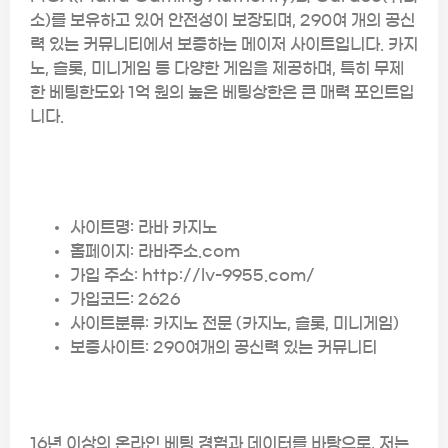
소)를 보유하고 있어 안전성이 보장되며, 290여 개의 공신
력 있는 커뮤니티에서 보증하는 메이저 사이트입니다. 카지
노, 슬롯, 미니게임 등 다양한 게임을 제공하며, 특히 무제
한 베팅한도와 1억 원의 높은 베팅상한은 큰 매력 포인트입
니다.
사이트명: 라바 카지노
홈페이지: 라바주소.com
가입 주소: http://lv-9955.com/
가입코드: 2626
사이트분류: 카지노 전문 (카지노, 슬롯, 미니게임)
보증사이트: 290여개의 공신력 있는 커뮤니티
16년 이상의 온라인 베팅 경험과 데이터를 바탕으로, 저는