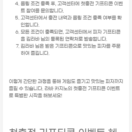
롤링 조건 충족 후, 고객센터에 첫충전 기프티콘 이벤
트 참여를 문의합니다.
고객센터에서 충전 내역과 롤링 조건 충족 여부를 확
인합니다.
모든 조건이 충족되면, 고객센터에서 피자 기프티콘
을 김라바 님의 등록된 연락처로 발송합니다.
김라바 님은 받은 기프티콘으로 맛있는 피자를 주문
하여 즐깁니다.
이렇게 간단한 과정을 통해 게임도 즐기고 맛있는 피자까지
즐길 수 있습니다. 라바 카지노의 첫충전 기프티콘 이벤트
로 특별한 시작을 해보세요!