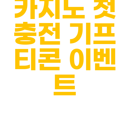
카지노 첫
충전 기프
티콘 이벤
트