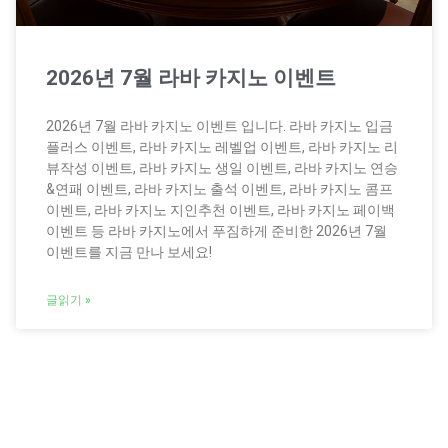
2026년 7월 라바 카지노 이벤트
2026년 7월 라바 카지노 이벤트 입니다. 라바 카지노 입금
플러스 이벤트, 라바 카지노 레벨업 이벤트, 라바 카지노 리
뷰작성 이벤트, 라바 카지노 생일 이벤트, 라바 카지노 연승
&연패 이벤트, 라바 카지노 출석 이벤트, 라바 카지노 콤프
이벤트, 라바 카지노 지인추천 이벤트, 라바 카지노 페이백
이벤트 등 라바 카지노에서 푸짐하게 준비한 2026년 7월
이벤트를 지금 만나 보세요!
글읽기 »