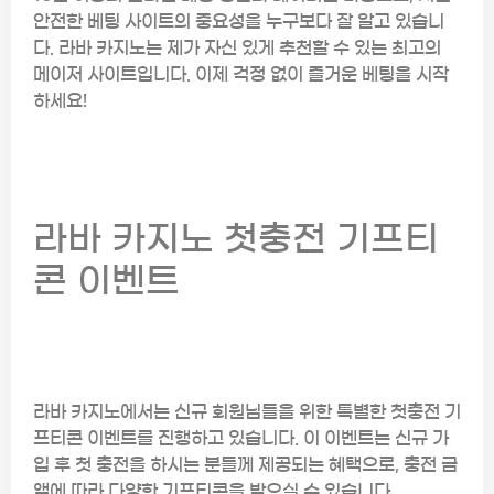
안전한 베팅 사이트의 중요성을 누구보다 잘 알고 있습니
다. 라바 카지노는 제가 자신 있게 추천할 수 있는 최고의
메이저 사이트입니다. 이제 걱정 없이 즐거운 베팅을 시작
하세요!
라바 카지노 첫충전 기프티
콘 이벤트
라바 카지노에서는 신규 회원님들을 위한 특별한 첫충전 기
프티콘 이벤트를 진행하고 있습니다. 이 이벤트는 신규 가
입 후 첫 충전을 하시는 분들께 제공되는 혜택으로, 충전 금
액에 따라 다양한 기프티콘을 받으실 수 있습니다.