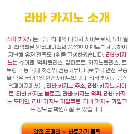
라바 카지노 소개
라바 카지노
는 국내 최대의 메이저 사이트로서, 모바일
에 최적화된 인터페이스와 풍성한 이벤트를 제공하여
지난해 유저 만족도 1위를 달성하였습니다.
라바카지
노
는 슈어맨, 먹튀폴리스, 알파토토, 카지노폴리스, 토
토랭크 등 국내 최상위 검증커뮤니티로부터 안전 보증
을 받은 국내 1위 안전사이트입니다. 라바 카지노 공식
홈페이지에서는,
라바 카지노 주소
,
라바 카지노 사이
트
,
라바 카지노 블로그
,
라바 카지노 먹튀
,
라바 카지
노 도메인
,
라바 카지노 가입쿠폰
,
라바 카지노 가입코
드
정보를 확인하실 수 있습니다.
안전 도메인 ☜ 바로가기 클릭