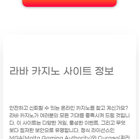
라바 카지노 사이트 정보
안전하고 신뢰할 수 있는 온라인 카지노를 찾고 계신가요?
라바 카지노가 여러분의 모든 기대를 충족시켜 드릴 것입니
다. 이 사이트는 다양한 게임, 풍성한 이벤트, 그리고 무엇
보다 철저한 보안으로 유명합니다. 정식 라이선스인
MGA(Malta Gaming Authority)와 Curaso(퀴라