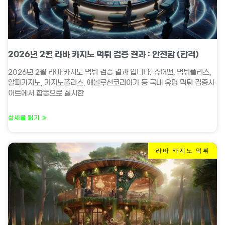
2026년 2월 라바 카지노 먹튀 검증 결과 : 안전함 (합격)
2026년 2월 라바 카지노 먹튀 검증 결과 입니다. 슈어맨, 먹튀폴리스,
알파카지노, 카지노폴리스, 에볼루션코리아가 등 국내 유명 먹튀 검증사
이트에서 합동으로 실시한
상세글 읽기 »
라바 카지노 먹튀