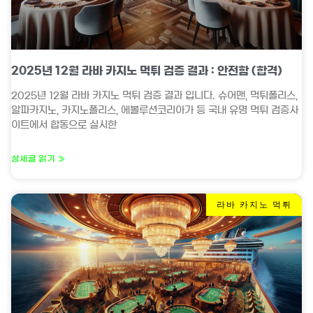
2025년 12월 라바 카지노 먹튀 검증 결과 : 안전함 (합격)
2025년 12월 라바 카지노 먹튀 검증 결과 입니다. 슈어맨, 먹튀폴리스,
알파카지노, 카지노폴리스, 에볼루션코리아가 등 국내 유명 먹튀 검증사
이트에서 합동으로 실시한
상세글 읽기 »
라바 카지노 먹튀