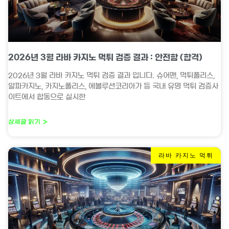
2026년 3월 라바 카지노 먹튀 검증 결과 : 안전함 (합격)
2026년 3월 라바 카지노 먹튀 검증 결과 입니다. 슈어맨, 먹튀폴리스,
알파카지노, 카지노폴리스, 에볼루션코리아가 등 국내 유명 먹튀 검증사
이트에서 합동으로 실시한
상세글 읽기 »
라바 카지노 먹튀