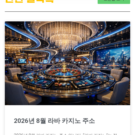
2026년 8월 라바 카지노 주소