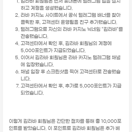
김라바 회원님은 먼저 휴대폰에 텔레그램 앱을 설치
하고 계정을 생성했습니다.
라바 카지노 사이트에서 공식 텔레그램 배너를 찾아
클릭한 후, 고객센터 운영팀을 친구 추가했습니다.
텔레그램으로 자신의 라바 카지노 닉네임 “김라바”를
전송했습니다.
고객센터에서 확인 후, 김라바 회원님의 계정에
5,000포인트가 지급되었습니다.
이어서 김라바 회원님은 라바 카지노 텔레그램 채널
에 입장했습니다.
채널 입장 후 스크린샷을 찍어 고객센터로 전송했습
니다.
고객센터에서 확인 후, 추가로 5,000포인트가 지급
되었습니다.
이렇게 김라바 회원님은 간단한 절차를 통해 총 10,000포
인트를 받았습니다. 이 포인트로 김라바 회원님은 추가 베