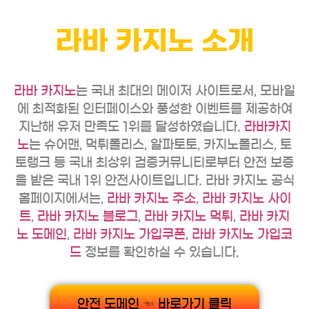
라바 카지노 소개
라바 카지노
는 국내 최대의 메이저 사이트로서, 모바일
에 최적화된 인터페이스와 풍성한 이벤트를 제공하여
지난해 유저 만족도 1위를 달성하였습니다.
라바카지
노
는 슈어맨, 먹튀폴리스, 알파토토, 카지노폴리스, 토
토랭크 등 국내 최상위 검증커뮤니티로부터 안전 보증
을 받은 국내 1위 안전사이트입니다. 라바 카지노 공식
홈페이지에서는,
라바 카지노 주소
,
라바 카지노 사이
트
,
라바 카지노 블로그
,
라바 카지노 먹튀
,
라바 카지
노 도메인
,
라바 카지노 가입쿠폰
,
라바 카지노 가입코
드
정보를 확인하실 수 있습니다.
안전 도메인 ☜ 바로가기 클릭