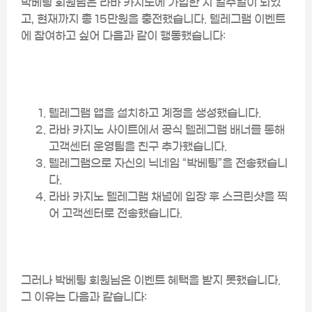
박베팅 회원님은 라바 카지노에 가입한 지 일주일이 되었
고, 현재까지 총 15만원을 충전했습니다. 텔레그램 이벤트
에 참여하고 싶어 다음과 같이 행동했습니다:
텔레그램 앱을 설치하고 계정을 생성했습니다.
라바 카지노 사이트에서 공식 텔레그램 배너를 통해
고객센터 운영팀을 친구 추가했습니다.
텔레그램으로 자신의 닉네임 “박베팅”을 전송했습니
다.
라바 카지노 텔레그램 채널에 입장 후 스크린샷을 찍
어 고객센터로 전송했습니다.
그러나 박베팅 회원님은 이벤트 혜택을 받지 못했습니다.
그 이유는 다음과 같습니다: