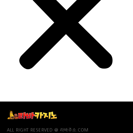
ALL RIGHT RESERVED @ 라바주소.COM