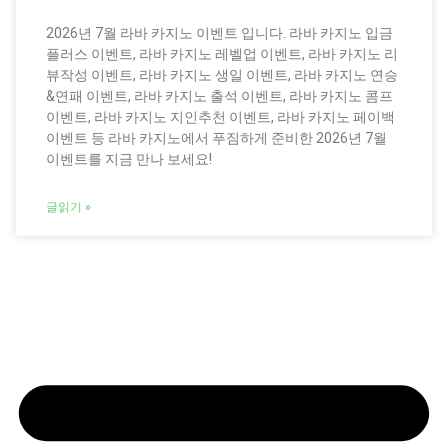
2026년 7월 라바 카지노 이벤트 입니다. 라바 카지노 입금
플러스 이벤트, 라바 카지노 레벨업 이벤트, 라바 카지노 리
뷰작성 이벤트, 라바 카지노 생일 이벤트, 라바 카지노 연승
&연패 이벤트, 라바 카지노 출석 이벤트, 라바 카지노 콤프
이벤트, 라바 카지노 지인추천 이벤트, 라바 카지노 페이백
이벤트 등 라바 카지노에서 푸짐하게 준비한 2026년 7월
이벤트를 지금 만나 보세요!
글읽기 »