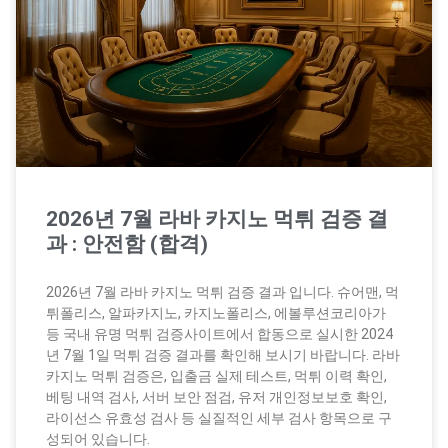
2026년 7월 라바 카지노 먹튀 검증 결
과 : 안전함 (합격)
2026년 7월 라바 카지노 먹튀 검증 결과 입니다. 슈어맨, 먹
튀폴리스, 알파카지노, 카지노폴리스, 에볼루션코리아가
등 국내 유명 먹튀 검증사이트에서 합동으로 실시한 2024
년 7월 1일 먹튀 검증 결과를 확인해 보시기 바랍니다. 라바
카지노 먹튀 검증은, 입출금 실제 테스트, 먹튀 이력 확인,
베팅 내역 검사, 서버 보안 점검, 유저 개인정보보호 확인,
라이선스 유효성 검사 등 실질적인 세부 검사 항목으로 구
성되어 있습니다.