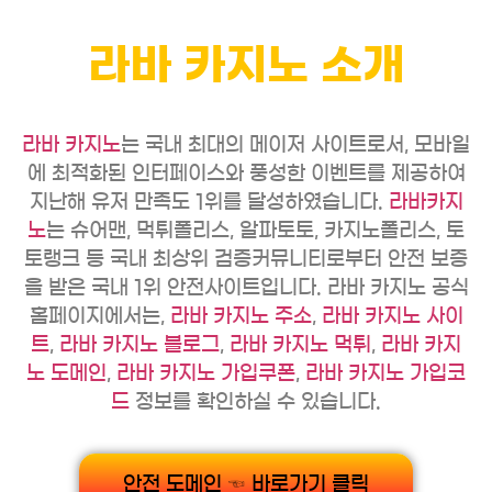
라바 카지노 소개
라바 카지노
는 국내 최대의 메이저 사이트로서, 모바일
에 최적화된 인터페이스와 풍성한 이벤트를 제공하여
지난해 유저 만족도 1위를 달성하였습니다.
라바카지
노
는 슈어맨, 먹튀폴리스, 알파토토, 카지노폴리스, 토
토랭크 등 국내 최상위 검증커뮤니티로부터 안전 보증
을 받은 국내 1위 안전사이트입니다. 라바 카지노 공식
홈페이지에서는,
라바 카지노 주소
,
라바 카지노 사이
트
,
라바 카지노 블로그
,
라바 카지노 먹튀
,
라바 카지
노 도메인
,
라바 카지노 가입쿠폰
,
라바 카지노 가입코
드
정보를 확인하실 수 있습니다.
안전 도메인 ☜ 바로가기 클릭