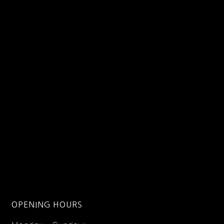
OPENING HOURS