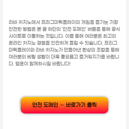
라바 카지노에서 프라그마틱플레이의 게임을 즐기는 가장
안전한 방법은 본 글 하단의 ‘안전 도메인’ 버튼을 통해 공식
사이트로 이동하는 것입니다. 이를 통해 여러분은 최고의
온라인 카지노 경험을 안전하게 즐길 수 있습니다. 프라그
마틱플레이와 라바 카지노가 만들어낸 환상의 조합을 통해
여러분의 베팅 생활이 더욱 풍요롭고 즐거워지기를 바랍니
다. 행운이 함께하시길 바랍니다!
안전 도메인 ☜ 바로가기 클릭