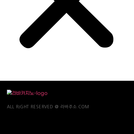
ALL RIGHT RESERVED @ 라바주소.COM