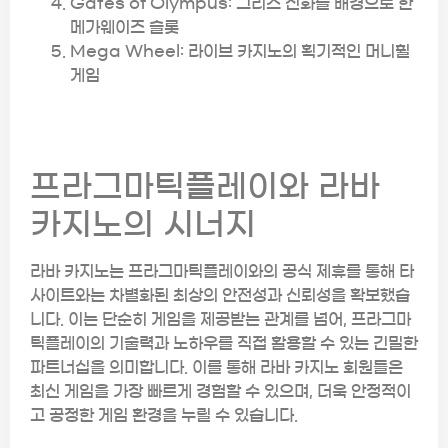
Gates of Olympus: 그리스 신화를 배경으로 한
메가웨이즈 슬롯
Mega Wheel: 라이브 카지노의 획기적인 머니휠
게임
프라그마틱플레이와 라바
카지노의 시너지
라바 카지노는 프라그마틱플레이와의 공식 제휴를 통해 타
사이트와는 차별화된 최상의 안전성과 신뢰성을 확보했습
니다. 이는 단순히 게임을 제공받는 관계를 넘어, 프라그마
틱플레이의 기술력과 노하우를 직접 활용할 수 있는 긴밀한
파트너십을 의미합니다. 이를 통해 라바 카지노 회원들은
최신 게임을 가장 빠르게 경험할 수 있으며, 더욱 안정적이
고 공정한 게임 환경을 누릴 수 있습니다.