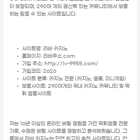
이 보장되며, 290여 개의 공신력 있는 커뮤니티에서 보증
하는 믿을 수 있는 사이트입니다.
사이트명: 라바 카지노
홈페이지: 라바주소.com
가입 주소: http://lv-9955.com/
가입코드: 2626
사이트 분류: 카지노 전문 (카지노, 슬롯, 미니게임)
보증사이트: 290여개의 국내 카지노 커뮤니티 및 먹
튀 검증사이트
저는 16년 이상의 온라인 베팅 경험을 가진 먹튀검증 전문
가로, 수많은 베팅 사이트를 경험하고 분석해왔습니다. 그
중에서 라바 카지노는 단연 최고의 추천 사이트입니다. 안