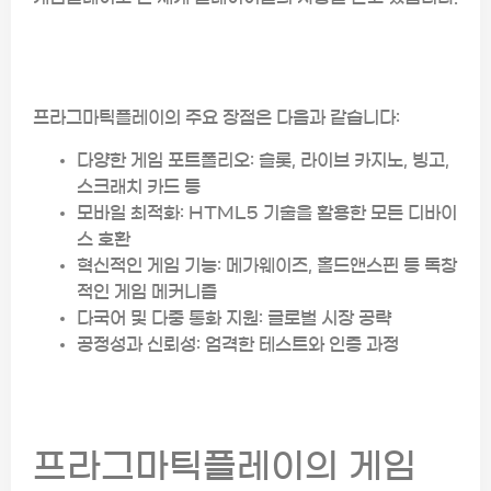
프라그마틱플레이의 주요 장점은 다음과 같습니다:
다양한 게임 포트폴리오: 슬롯, 라이브 카지노, 빙고,
스크래치 카드 등
모바일 최적화: HTML5 기술을 활용한 모든 디바이
스 호환
혁신적인 게임 기능: 메가웨이즈, 홀드앤스핀 등 독창
적인 게임 메커니즘
다국어 및 다중 통화 지원: 글로벌 시장 공략
공정성과 신뢰성: 엄격한 테스트와 인증 과정
프라그마틱플레이의 게임