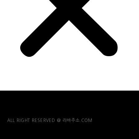
ALL RIGHT RESERVED @ 라바주소.COM