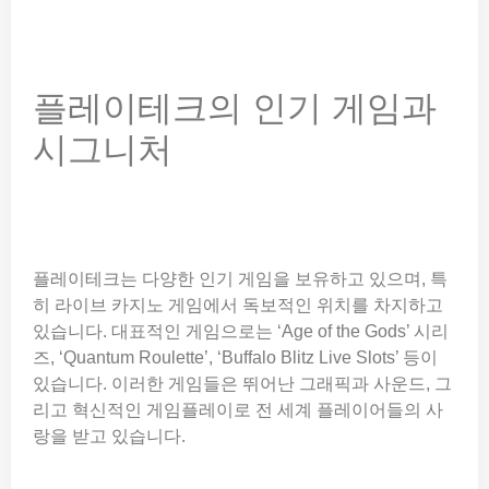
플레이테크의 인기 게임과
시그니처
플레이테크는 다양한 인기 게임을 보유하고 있으며, 특
히 라이브 카지노 게임에서 독보적인 위치를 차지하고
있습니다. 대표적인 게임으로는 ‘Age of the Gods’ 시리
즈, ‘Quantum Roulette’, ‘Buffalo Blitz Live Slots’ 등이
있습니다. 이러한 게임들은 뛰어난 그래픽과 사운드, 그
리고 혁신적인 게임플레이로 전 세계 플레이어들의 사
랑을 받고 있습니다.