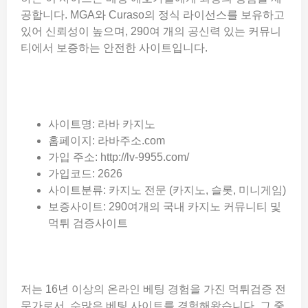
공합니다. MGA와 Curaso의 정식 라이선스를 보유하고
있어 신뢰성이 높으며, 290여 개의 공신력 있는 커뮤니
티에서 보증하는 안전한 사이트입니다.
사이트명: 라바 카지노
홈페이지: 라바주소.com
가입 주소: http://lv-9955.com/
가입코드: 2626
사이트분류: 카지노 전문 (카지노, 슬롯, 미니게임)
보증사이트: 290여개의 국내 카지노 커뮤니티 및
먹튀 검증사이트
저는 16년 이상의 온라인 베팅 경험을 가진 먹튀검증 전
문가로서, 수많은 베팅 사이트를 경험해왔습니다. 그 중