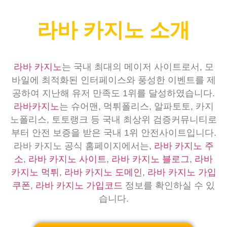
라바 카지노 소개
라바 카지노
는 국내 최대의 메이저 사이트로서, 모
바일에 최적화된 인터페이스와 풍성한 이벤트를 제
공하여 지난해 유저 만족도 1위를 달성하였습니다.
라바카지노
는 슈어맨, 먹튀폴리스, 알파토토, 카지
노폴리스, 토토랭크 등 국내 최상위 검증커뮤니티로
부터 안전 보증을 받은 국내 1위 안전사이트입니다.
라바 카지노 공식 홈페이지에서는,
라바 카지노 주
소
,
라바 카지노 사이트
,
라바 카지노 블로그
,
라바
카지노 먹튀
,
라바 카지노 도메인
,
라바 카지노 가입
쿠폰
,
라바 카지노 가입코드
정보를 확인하실 수 있
습니다.