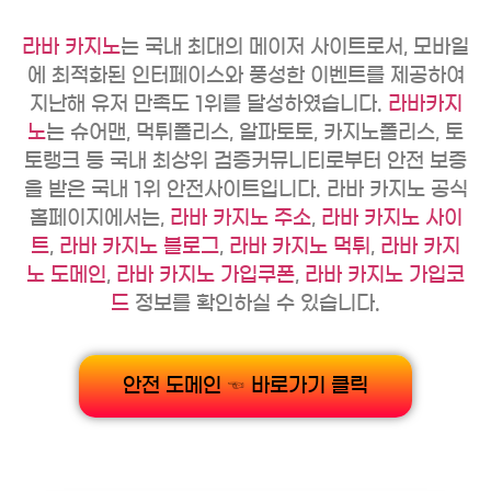
라바 카지노
는 국내 최대의 메이저 사이트로서, 모바일
에 최적화된 인터페이스와 풍성한 이벤트를 제공하여
지난해 유저 만족도 1위를 달성하였습니다.
라바카지
노
는 슈어맨, 먹튀폴리스, 알파토토, 카지노폴리스, 토
토랭크 등 국내 최상위 검증커뮤니티로부터 안전 보증
을 받은 국내 1위 안전사이트입니다. 라바 카지노 공식
홈페이지에서는,
라바 카지노 주소
,
라바 카지노 사이
트
,
라바 카지노 블로그
,
라바 카지노 먹튀
,
라바 카지
노 도메인
,
라바 카지노 가입쿠폰
,
라바 카지노 가입코
드
정보를 확인하실 수 있습니다.
안전 도메인 ☜ 바로가기 클릭