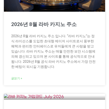
2026년 8월 라바 카지노 주소
2026년 8월 라바 카지노 주소 입니다. “라바 카지노”는 정
식 라이선스를 도입한 초대형 메이저 사이트로서 풍부한
혜택과 편리한 인터페이스로 유저들에게 큰 사랑을 받고
있습니다. 라바 카지노 주소는 매월 안전한 보안 시스템에
의해 갱신되고 있으며 본 사이트를 통해 공식적으로 안내
됩니다. 2026년 8월 공식 라바 카지노 주소에서 가장 안전
한 베팅이 되시길 기원합니다.
글읽기 »