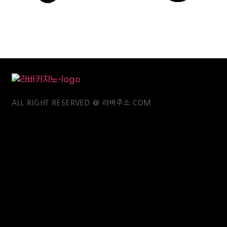
ALL RIGHT RESERVED @ 라바주소.COM