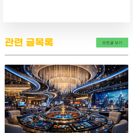
관련 글목록
모든글 보기