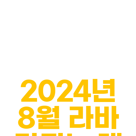
2024년
8월 라바