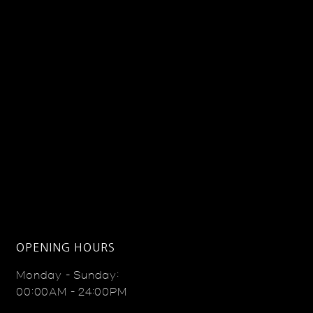
OPENING HOURS
Monday - Sunday:
00:00AM - 24:00PM