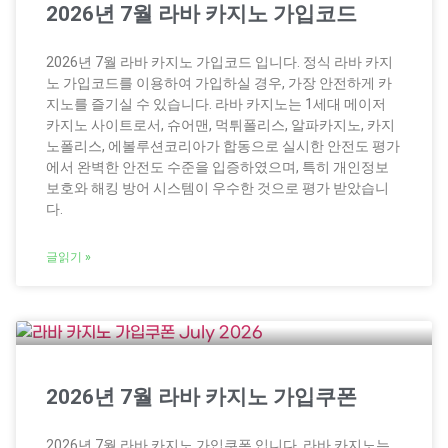
2026년 7월 라바 카지노 가입코드
2026년 7월 라바 카지노 가입코드 입니다. 정식 라바 카지
노 가입코드를 이용하여 가입하실 경우, 가장 안전하게 카
지노를 즐기실 수 있습니다. 라바 카지노는 1세대 메이저
카지노 사이트로서, 슈어맨, 먹튀폴리스, 알파카지노, 카지
노폴리스, 에볼루션코리아가 합동으로 실시한 안전도 평가
에서 완벽한 안전도 수준을 입증하였으며, 특히 개인정보
보호와 해킹 방어 시스템이 우수한 것으로 평가 받았습니
다.
글읽기 »
2026년 7월 라바 카지노 가입쿠폰
2026년 7월 라바 카지노 가입쿠폰 입니다. 라바 카지노는