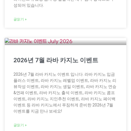
성되어 있습니다.
글읽기 »
2026년 7월 라바 카지노 이벤트
2026년 7월 라바 카지노 이벤트 입니다. 라바 카지노 입금
플러스 이벤트, 라바 카지노 레벨업 이벤트, 라바 카지노 리
뷰작성 이벤트, 라바 카지노 생일 이벤트, 라바 카지노 연승
&연패 이벤트, 라바 카지노 출석 이벤트, 라바 카지노 콤프
이벤트, 라바 카지노 지인추천 이벤트, 라바 카지노 페이백
이벤트 등 라바 카지노에서 푸짐하게 준비한 2026년 7월
이벤트를 지금 만나 보세요!
글읽기 »