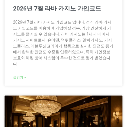
2026년 7월 라바 카지노 가입코드
2026년 7월 라바 카지노 가입코드 입니다. 정식 라바 카지
노 가입코드를 이용하여 가입하실 경우, 가장 안전하게 카
지노를 즐기실 수 있습니다. 라바 카지노는 1세대 메이저
카지노 사이트로서, 슈어맨, 먹튀폴리스, 알파카지노, 카지
노폴리스, 에볼루션코리아가 합동으로 실시한 안전도 평가
에서 완벽한 안전도 수준을 입증하였으며, 특히 개인정보
보호와 해킹 방어 시스템이 우수한 것으로 평가 받았습니
다.
글읽기 »