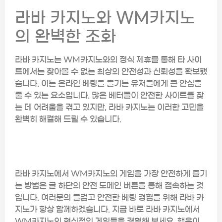
라바 카지노와 WM카지노
의 완벽한 조화
라바 카지노는 WM카지노와의 정식 제휴를 통해 타 사이
트에서는 찾아볼 수 없는 최상의 안전성과 신뢰성을 확보했
습니다. 이는 온라인 베팅을 즐기는 유저들에게 큰 안심을
줄 수 있는 요소입니다. 많은 베터들이 안전한 사이트를 찾
는 데 어려움을 겪고 있지만, 라바 카지노는 이러한 고민을
완벽히 해결해 드릴 수 있습니다.
라바 카지노에서 WM카지노의 게임을 가장 안전하게 즐기
는 방법은 글 하단의 안전 도메인 버튼을 통해 접속하는 것
입니다. 여러분의 즐겁고 안전한 베팅 경험을 위해 라바 카
지노가 항상 함께하겠습니다. 지금 바로 라바 카지노에서
WM카지노의 혁신적인 게임들을 경험해 보세요. 행운이