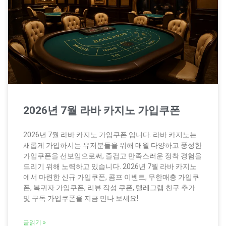
2026년 7월 라바 카지노 가입쿠폰
2026년 7월 라바 카지노 가입쿠폰 입니다. 라바 카지노는
새롭게 가입하시는 유저분들을 위해 매월 다양하고 풍성한
가입쿠폰을 선보임으로써, 즐겁고 만족스러운 정착 경험을
드리기 위해 노력하고 있습니다. 2026년 7월 라바 카지노
에서 마련한 신규 가입쿠폰, 콤프 이벤트, 무한매충 가입쿠
폰, 복귀자 가입쿠폰, 리뷰 작성 쿠폰, 텔레그램 친구 추가
및 구독 가입쿠폰을 지금 만나 보세요!
글읽기 »