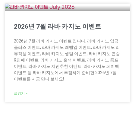
2026년 7월 라바 카지노 이벤트
2026년 7월 라바 카지노 이벤트 입니다. 라바 카지노 입금
플러스 이벤트, 라바 카지노 레벨업 이벤트, 라바 카지노 리
뷰작성 이벤트, 라바 카지노 생일 이벤트, 라바 카지노 연승
&연패 이벤트, 라바 카지노 출석 이벤트, 라바 카지노 콤프
이벤트, 라바 카지노 지인추천 이벤트, 라바 카지노 페이백
이벤트 등 라바 카지노에서 푸짐하게 준비한 2026년 7월
이벤트를 지금 만나 보세요!
글읽기 »