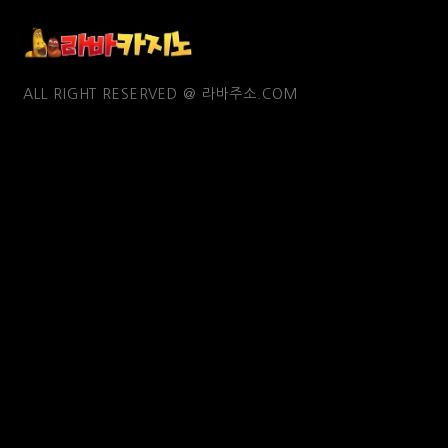
ALL RIGHT RESERVED @ 라바주소.COM