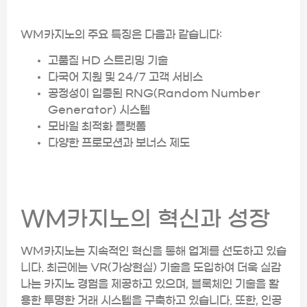
WM카지노의 주요 특징은 다음과 같습니다:
고품질 HD 스트리밍 기술
다국어 지원 및 24/7 고객 서비스
공정성이 입증된 RNG(Random Number
Generator) 시스템
모바일 최적화 플랫폼
다양한 프로모션과 보너스 제도
WM카지노의 혁신과 성장
WM카지노는 지속적인 혁신을 통해 업계를 선도하고 있습
니다. 최근에는 VR(가상현실) 기술을 도입하여 더욱 실감
나는 카지노 경험을 제공하고 있으며, 블록체인 기술을 활
용한 투명한 거래 시스템을 구축하고 있습니다. 또한, 인공