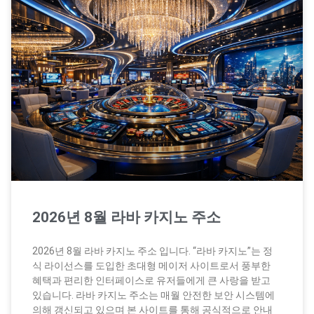
2026년 8월 라바 카지노 주소
2026년 8월 라바 카지노 주소 입니다. “라바 카지노”는 정
식 라이선스를 도입한 초대형 메이저 사이트로서 풍부한
혜택과 편리한 인터페이스로 유저들에게 큰 사랑을 받고
있습니다. 라바 카지노 주소는 매월 안전한 보안 시스템에
의해 갱신되고 있으며 본 사이트를 통해 공식적으로 안내