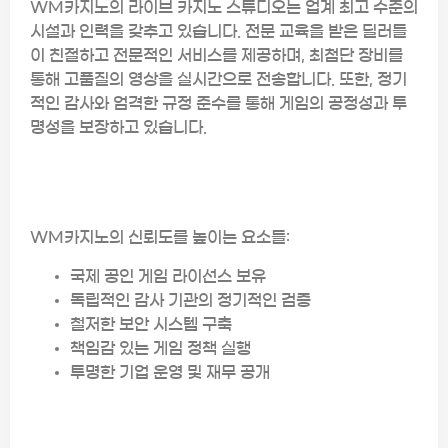
WM카지노의 라이브 카지노 스튜디오는 업계 최고 수준의
시설과 인력을 갖추고 있습니다. 전문 교육을 받은 딜러들
이 친절하고 전문적인 서비스를 제공하며, 최첨단 장비를
통해 고품질의 영상을 실시간으로 전송합니다. 또한, 정기
적인 감사와 엄격한 규정 준수를 통해 게임의 공정성과 투
명성을 보장하고 있습니다.
WM카지노의 신뢰도를 높이는 요소들:
국제 공인 게임 라이선스 보유
독립적인 감사 기관의 정기적인 검증
철저한 보안 시스템 구축
책임감 있는 게임 정책 실행
투명한 기업 운영 및 재무 공개