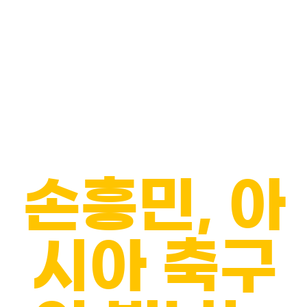
손흥민, 아
시아 축구