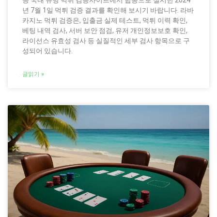
등 국내 유명 먹튀 검증사이트에서 합동으로 실시한 2024
년 7월 1일 먹튀 검증 결과를 확인해 보시기 바랍니다. 라바
카지노 먹튀 검증은, 입출금 실제 테스트, 먹튀 이력 확인,
베팅 내역 검사, 서버 보안 점검, 유저 개인정보보호 확인,
라이선스 유효성 검사 등 실질적인 세부 검사 항목으로 구
성되어 있습니다.
글읽기 »