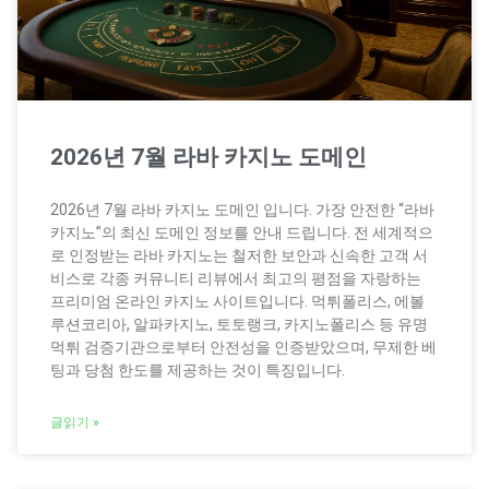
2026년 7월 라바 카지노 도메인
2026년 7월 라바 카지노 도메인 입니다. 가장 안전한 “라바
카지노”의 최신 도메인 정보를 안내 드립니다. 전 세계적으
로 인정받는 라바 카지노는 철저한 보안과 신속한 고객 서
비스로 각종 커뮤니티 리뷰에서 최고의 평점을 자랑하는
프리미엄 온라인 카지노 사이트입니다. 먹튀폴리스, 에볼
루션코리아, 알파카지노, 토토랭크, 카지노폴리스 등 유명
먹튀 검증기관으로부터 안전성을 인증받았으며, 무제한 베
팅과 당첨 한도를 제공하는 것이 특징입니다.
글읽기 »