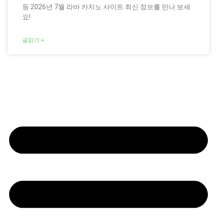
등 2026년 7월 라바 카지노 사이트 최신 정보를 만나 보세
요!
글읽기 »